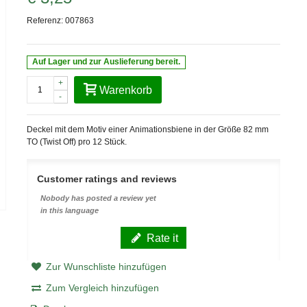
Referenz:
007863
Auf Lager und zur Auslieferung bereit.
+
Warenkorb
-
Deckel mit dem Motiv einer
Animationsbiene in der Größe 82 mm
TO (Twist Off) pro 12 Stück.
Customer ratings and reviews
Nobody has posted a review yet
in this language
Rate it
Zur Wunschliste hinzufügen
Zum Vergleich hinzufügen