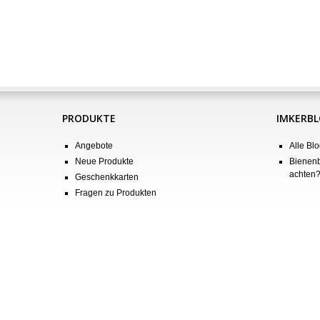
PRODUKTE
IMKERB
Angebote
Alle Blo
Neue Produkte
Bienenb
achten
Geschenkkarten
Fragen zu Produkten