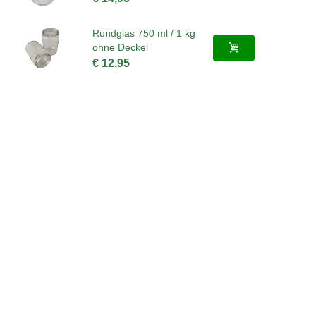
Rundglas 750 ml / 1 kg
ohne Deckel
€ 12,95