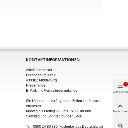
KONTAKTINFORMATIONEN
AllesfürdenImker
Brandenburglaan 8
4333BZ Middelburg
0
Niederlande
E-Mail:
info@allesfürdenimker.de
Vergleichen
Sie können uns zu folgenden Zeiten telefonisch
erreichen:
Montag bis Freitag 9:00 bis 15:30 Uhr und
Nach oben
Samstag und Sonntag nur
per
E-Mail
.
Tel.:
0800 14 80 880
(kostenlos aus Deutschland)