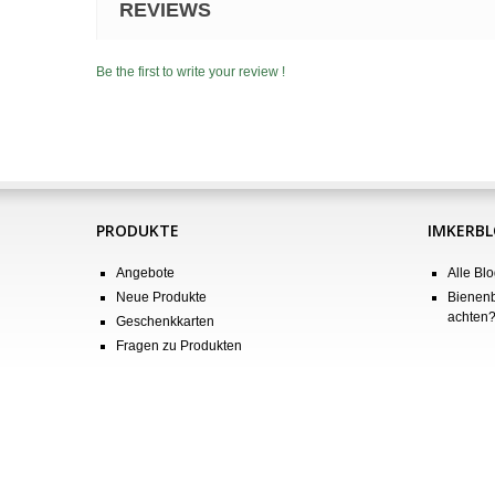
REVIEWS
Be the first to write your review !
PRODUKTE
IMKERB
Angebote
Alle Blo
Neue Produkte
Bienenb
achten
Geschenkkarten
Fragen zu Produkten