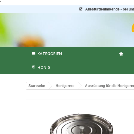
"
AllesfürdenImker.de - bei un
KATEGORIEN
HONIG
Startseite
Honigernte
Ausrüstung für die Honigern