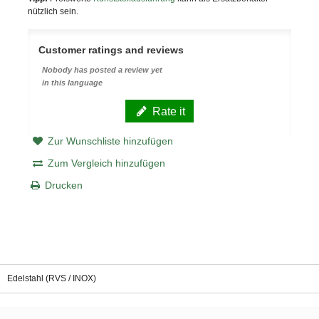
nützlich sein.
Customer ratings and reviews
Nobody has posted a review yet
in this language
Rate it
Zur Wunschliste hinzufügen
Zum Vergleich hinzufügen
Drucken
Edelstahl (RVS / INOX)