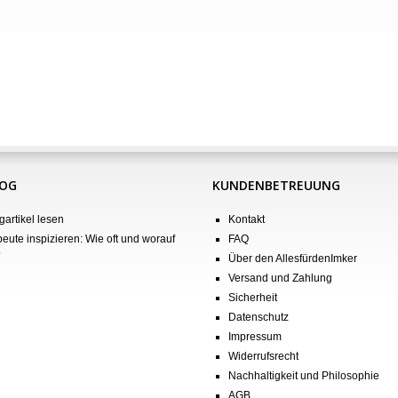
LOG
KUNDENBETREUUNG
gartikel lesen
Kontakt
eute inspizieren: Wie oft und worauf
FAQ
?
Über den AllesfürdenImker
Versand und Zahlung
Sicherheit
Datenschutz
Impressum
Widerrufsrecht
Nachhaltigkeit und Philosophie
AGB