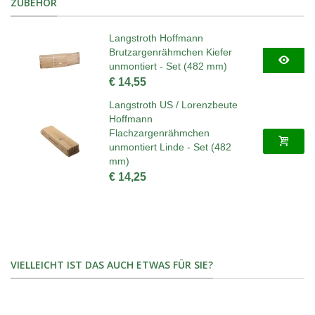
ZUBEHÖR
Langstroth Hoffmann
Brutzargenrähmchen Kiefer
unmontiert - Set (482 mm)
€ 14,55
Langstroth US / Lorenzbeute
Hoffmann
Flachzargenrähmchen
unmontiert Linde - Set (482
mm)
€ 14,25
VIELLEICHT IST DAS AUCH ETWAS FÜR SIE?