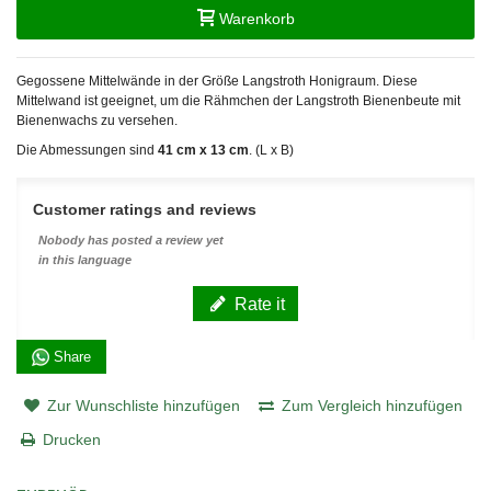
Warenkorb
Gegossene Mittelwände in der Größe Langstroth Honigraum. Diese
Mittelwand ist geeignet, um die Rähmchen der Langstroth Bienenbeute mit
Bienenwachs zu versehen.
Die Abmessungen sind
41
cm x 13 cm
. (L x B)
Customer ratings and reviews
Nobody has posted a review yet
in this language
Rate it
Share
Zur Wunschliste hinzufügen
Zum Vergleich hinzufügen
Drucken