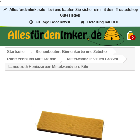
"
AllesfürdenImker.de - bei uns kaufen Sie sicher ein mit dem Trustedshop
Gütesiegel!
60 Tage Bedenkzeit!
Lieferung mit DHL
0
Startseite
Bienenbeuten, Bienenkörbe und Zubehör
Rähmchen und Mittelwände
Mittelwände in vielen Größen
Langstroth Honigzargen Mittelwände pro Kilo