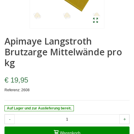
Apimaye Langstroth
Brutzarge Mittelwände pro
kg
€ 19,95
Referenz:
2608
Auf Lager und zur Auslieferung bereit.
-
+
Warenkorb