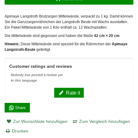
Apimaye Langstroth Brutzargen Mittelwände, verpackt zu 1 kg. Damit können
Sie die Ganzzargenrähmchen der Langstroth Beute mit Wachs ausstatten.
Ein Paket Mittelwände von 1 Kilo enthält ca. 12 Wachsplatten.
Die Mittelwände sind gegossen und haben die Maße
42 cm × 20 cm
.
Hinweis:
Diese Mittelwände sind speziell für die Rähmchen der
Apimaye
Langstroth-Beute
gefertigt.
Customer ratings and reviews
Nobody has posted a review yet
in this language
Rate it
Share
Zur Wunschliste hinzufügen
Zum Vergleich hinzufügen
Drucken