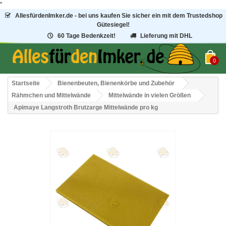
"
AllesfürdenImker.de - bei uns kaufen Sie sicher ein mit dem Trustedshop
Gütesiegel!
60 Tage Bedenkzeit!
Lieferung mit DHL
0
Startseite
Bienenbeuten, Bienenkörbe und Zubehör
Rähmchen und Mittelwände
Mittelwände in vielen Größen
Apimaye Langstroth Brutzarge Mittelwände pro kg