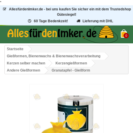
"
AllesfürdenImker.de - bei uns kaufen Sie sicher ein mit dem Trustedshop
Gütesiegel!
60 Tage Bedenkzeit!
Lieferung mit DHL
0
Startseite
Gießformen, Bienenwachs & Bienenwachsverarbeitung
Kerzen selber machen
Kerzengießformen
Andere Gießformen
Granatapfel - Gießform