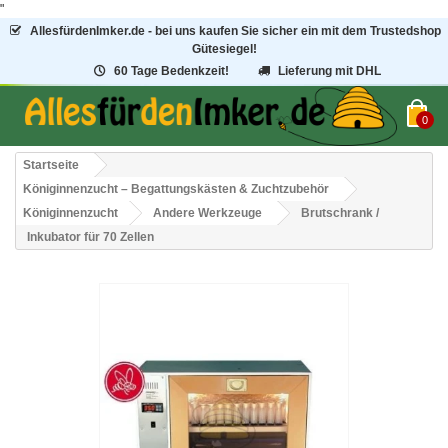
"
AllesfürdenImker.de - bei uns kaufen Sie sicher ein mit dem Trustedshop
Gütesiegel!
60 Tage Bedenkzeit!
Lieferung mit DHL
0
Startseite
Königinnenzucht – Begattungskästen & Zuchtzubehör
Königinnenzucht
Andere Werkzeuge
Brutschrank /
Inkubator für 70 Zellen