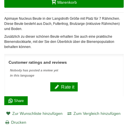
Warenkorb
Apimaye Nucleus Beute in der Langstroth Größe mit Platz für 7 Rähmchen.
Diese Beute besteht aus Dach, Futtertrog, Brutzarge (inklusive Rähmchen)
und Boden.
Zusätzlich zu dieser schönen Beute erhalten Sie auch eine praktische
Bienenstockkarte, mit der Sie den Überblick über die Bienenpopulation
behalten können.
Customer ratings and reviews
Nobody has posted a review yet
in this language
Rate it
Share
Zur Wunschliste hinzufügen
Zum Vergleich hinzufügen
Drucken