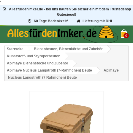
"
AllesfürdenImker.de - bei uns kaufen Sie sicher ein mit dem Trustedshop
Gütesiegel!
60 Tage Bedenkzeit!
Lieferung mit DHL
0
Startseite
Bienenbeuten, Bienenkörbe und Zubehör
Kunststoff- und Styroporbeuten
Apimaye Bienenstöcke und Zubehör
Apimaye Nucleus Langstroth (7-Rähmchen) Beute
Apimaye
Nucleus Langstroth (7 Rähmchen) Beute