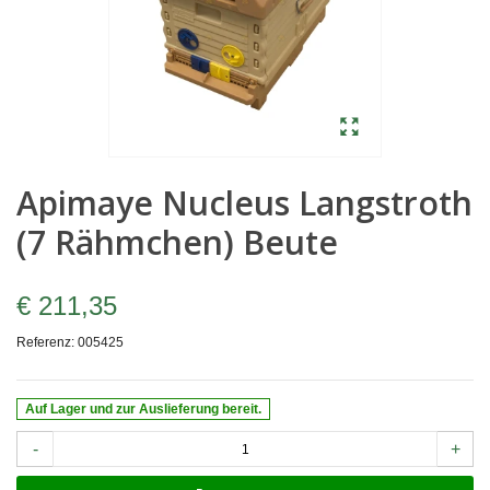
Apimaye Nucleus Langstroth
(7 Rähmchen) Beute
€ 211,35
Referenz:
005425
Auf Lager und zur Auslieferung bereit.
-
+