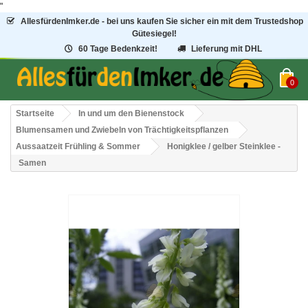
"
AllesfürdenImker.de - bei uns kaufen Sie sicher ein mit dem Trustedshop
Gütesiegel!
60 Tage Bedenkzeit!
Lieferung mit DHL
0
Startseite
In und um den Bienenstock
Blumensamen und Zwiebeln von Trächtigkeitspflanzen
Aussaatzeit Frühling & Sommer
Honigklee / gelber Steinklee -
Samen