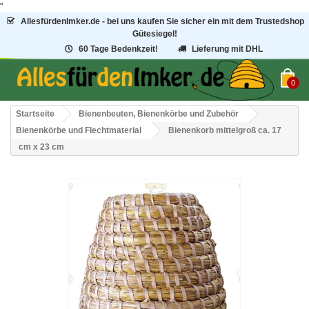
"
AllesfürdenImker.de - bei uns kaufen Sie sicher ein mit dem Trustedshop
Gütesiegel!
60 Tage Bedenkzeit!
Lieferung mit DHL
0
Startseite
Bienenbeuten, Bienenkörbe und Zubehör
Bienenkörbe und Flechtmaterial
Bienenkorb mittelgroß ca. 17
cm x 23 cm