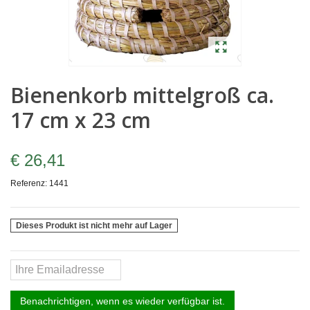
Bienenkorb mittelgroß ca.
17 cm x 23 cm
€ 26,41
Referenz:
1441
Dieses Produkt ist nicht mehr auf Lager
Benachrichtigen, wenn es wieder verfügbar ist.