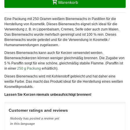
Warenkorb
Eine Packung mit 250 Gramm weißem Bienenwachs in Pastillen für die
Herstellung von Kosmetik. Dieses Bienenwachs eignet sich ideal für die
Verwendung z. B. in Lippenbalsam, Cremes, Seife oder auch zum Malen.
Das Bienenwachs wurde mehrfach gereinigt und ist 100 % rein. Dieses
Bienenwachs wurde getestet und für die Verwendung in Kosmetik /
Humananwendungen zugelassen.
Dieses Bienenwachs kann auch für Kerzen verwendet werden.
Bienenwachskerzen können weniger gleichmäßig brennen. Die Zugabe von
5 % Paraffin sorgt für eine schöne, gleichmäßig stabile Flamme. (Paraffin ist
in einer
250 g Packung
erhältlich).
Dieses Bienenwachs wird mit Kohlenstoff gebleicht und hat daher eine
weiße Farbe. Das macht das Produkt ideal für die Herstellung eines weißen
Kosmetikprodukts.
Lassen Sie Kerzen niemals unbeaufsichtigt brennen!
Customer ratings and reviews
Nobody has posted a review yet
in this language