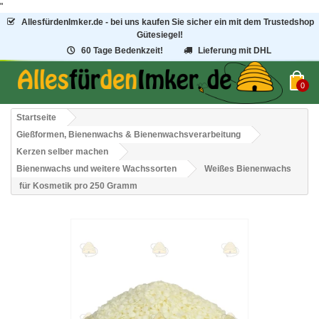
"
AllesfürdenImker.de - bei uns kaufen Sie sicher ein mit dem Trustedshop
Gütesiegel!
60 Tage Bedenkzeit!
Lieferung mit DHL
0
Startseite
Gießformen, Bienenwachs & Bienenwachsverarbeitung
Kerzen selber machen
Bienenwachs und weitere Wachssorten
Weißes Bienenwachs
für Kosmetik pro 250 Gramm