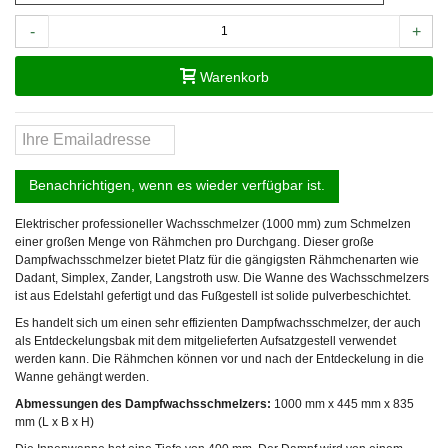
-
+
Warenkorb
Benachrichtigen, wenn es wieder verfügbar ist.
Elektrischer professioneller Wachsschmelzer (1000 mm) zum Schmelzen
einer großen Menge von Rähmchen pro Durchgang. Dieser große
Dampfwachsschmelzer bietet Platz für die gängigsten Rähmchenarten wie
Dadant, Simplex, Zander, Langstroth usw. Die Wanne des Wachsschmelzers
ist aus Edelstahl gefertigt und das Fußgestell ist solide pulverbeschichtet.
Es handelt sich um einen sehr effizienten Dampfwachsschmelzer, der auch
als Entdeckelungsbak mit dem mitgelieferten Aufsatzgestell verwendet
werden kann. Die Rähmchen können vor und nach der Entdeckelung in die
Wanne gehängt werden.
Abmessungen des Dampfwachsschmelzers:
1000 mm x 445 mm x 835
mm (L x B x H)