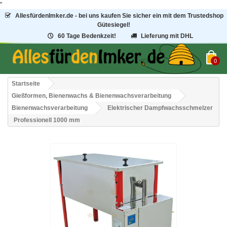
"
AllesfürdenImker.de - bei uns kaufen Sie sicher ein mit dem Trustedshop
Gütesiegel!
60 Tage Bedenkzeit!
Lieferung mit DHL
0
Startseite
Gießformen, Bienenwachs & Bienenwachsverarbeitung
Bienenwachsverarbeitung
Elektrischer Dampfwachsschmelzer
Professionell 1000 mm