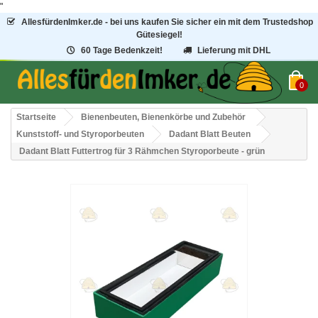
"
AllesfürdenImker.de - bei uns kaufen Sie sicher ein mit dem Trustedshop
Gütesiegel!
60 Tage Bedenkzeit!
Lieferung mit DHL
0
Startseite
Bienenbeuten, Bienenkörbe und Zubehör
Kunststoff- und Styroporbeuten
Dadant Blatt Beuten
Dadant Blatt Futtertrog für 3 Rähmchen Styroporbeute - grün