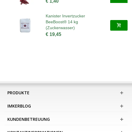
€ 1,40
Kanister Invertzucker
BeeBoost® 14 kg
(Zuckerwasser)
€ 19,45
PRODUKTE
IMKERBLOG
KUNDENBETREUUNG