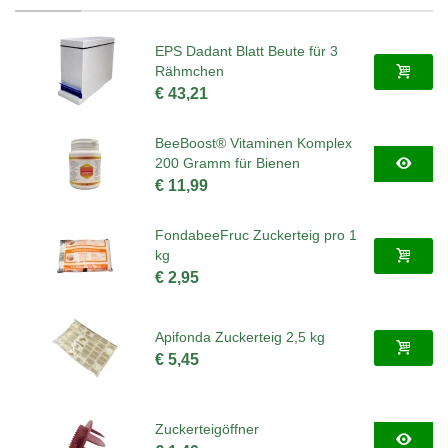
EPS Dadant Blatt Beute für 3
Rähmchen
€ 43,21
BeeBoost® Vitaminen Komplex
200 Gramm für Bienen
€ 11,99
FondabeeFruc Zuckerteig pro 1
kg
€ 2,95
Apifonda Zuckerteig 2,5 kg
€ 5,45
Zuckerteigöffner