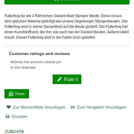
Futtertrog für die 3 Rähmchen Dadant Blatt Styropor Beute. Diese ist aus
dem gleichen Material gefertigt wie unsere Segeberger Styroporbeuten. Der
Futtertrog wird in seiner Gesamtheit auf die Beute gestellt. Der Futtertrog hat
einen Kunststoffrand, der ihn, wie auch bei der Dadant Beuten, äußerst stabil
macht. Dieser Futtertrog wird in der Farbe Grün geliefert.
Customer ratings and reviews
Nobody has posted a review yet
in this language
Rate it
Share
Zur Wunschliste hinzufügen
Zum Vergleich hinzufügen
Drucken
ZUBEHÖR