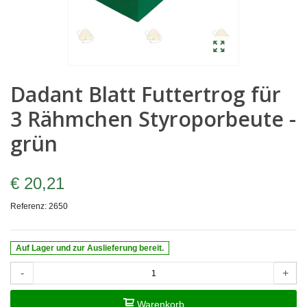
Dadant Blatt Futtertrog für
3 Rähmchen Styroporbeute -
grün
€ 20,21
Referenz:
2650
Auf Lager und zur Auslieferung bereit.
-
+
Warenkorb