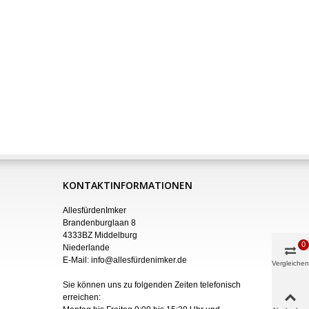
KONTAKTINFORMATIONEN
AllesfürdenImker
Brandenburglaan 8
4333BZ Middelburg
0
Niederlande
E-Mail:
info@allesfürdenimker.de
Vergleichen
Sie können uns zu folgenden Zeiten telefonisch
erreichen: