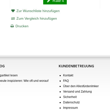
Rate it
Zur Wunschliste hinzufügen
Zum Vergleich hinzufügen
Drucken
LOG
KUNDENBETREUUNG
gartikel lesen
Kontakt
eute inspizieren: Wie oft und worauf
FAQ
?
Über den AllesfürdenImker
Versand und Zahlung
Sicherheit
Datenschutz
Impressum