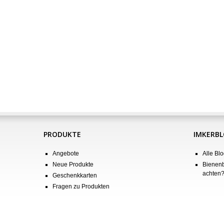
PRODUKTE
IMKERB
Angebote
Alle Blo
Neue Produkte
Bienenb
achten
Geschenkkarten
Fragen zu Produkten