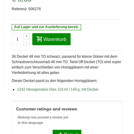
Referenz:
006276
Auf Lager und zur Auslieferung bereit.
+
Warenkorb
-
36 Deckel 48 mm TO schwarz, passend für kleine Gläser mit dem
Schraubverschlussmaß 48 mm TO. Twist Off Deckel (TO) sind super
einfach zum Verschließen von Honiggläsern mit einer
Vierteldrehung ist alles getan.
Dieser Deckel passt zu den folgenden Honiggläsern:
1242 Hexagonales Glas 116 ml / 140 g, mit Deckel
Customer ratings and reviews
Nobody has posted a review yet
in this language