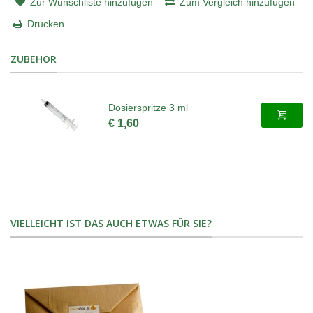
Zur Wunschliste hinzufügen
Zum Vergleich hinzufügen
Drucken
ZUBEHÖR
Dosierspritze 3 ml
€ 1,60
VIELLEICHT IST DAS AUCH ETWAS FÜR SIE?