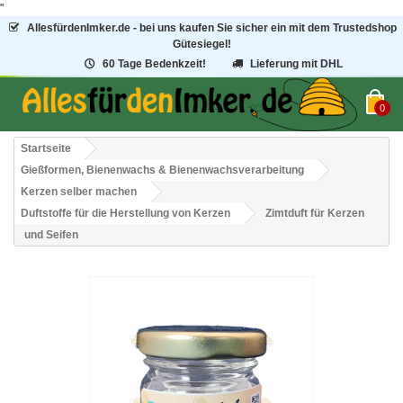
"
AllesfürdenImker.de - bei uns kaufen Sie sicher ein mit dem Trustedshop
Gütesiegel!
60 Tage Bedenkzeit!
Lieferung mit DHL
0
Startseite
Gießformen, Bienenwachs & Bienenwachsverarbeitung
Kerzen selber machen
Duftstoffe für die Herstellung von Kerzen
Zimtduft für Kerzen
und Seifen