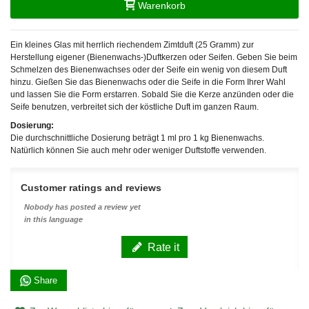
Warenkorb
Ein kleines Glas mit herrlich riechendem Zimtduft (25 Gramm)
zur
Herstellung eigener (Bienenwachs-)Duftkerzen oder Seifen. Geben Sie beim
Schmelzen des Bienenwachses oder der Seife ein wenig von diesem Duft
hinzu. Gießen Sie das Bienenwachs oder die Seife in die Form Ihrer Wahl
und lassen Sie die Form erstarren. Sobald Sie die Kerze anzünden oder die
Seife benutzen, verbreitet sich der köstliche Duft im ganzen Raum.
Dosierung:
Die durchschnittliche Dosierung beträgt 1 ml pro 1 kg Bienenwachs.
Natürlich können Sie auch mehr oder weniger Duftstoffe verwenden.
Customer ratings and reviews
Nobody has posted a review yet
in this language
Rate it
Share