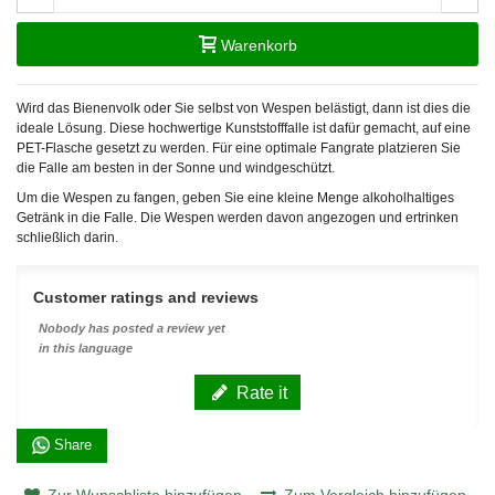
Warenkorb
Wird das Bienenvolk oder Sie selbst von Wespen belästigt, dann ist dies die
ideale Lösung. Diese hochwertige Kunststofffalle ist dafür gemacht, auf eine
PET-Flasche gesetzt zu werden. Für eine optimale Fangrate platzieren Sie
die Falle am besten in der Sonne und windgeschützt.
Um die Wespen zu fangen, geben Sie eine kleine Menge alkoholhaltiges
Getränk in die Falle. Die Wespen werden davon angezogen und ertrinken
schließlich darin.
Customer ratings and reviews
Nobody has posted a review yet
in this language
Rate it
Share
Zur Wunschliste hinzufügen
Zum Vergleich hinzufügen