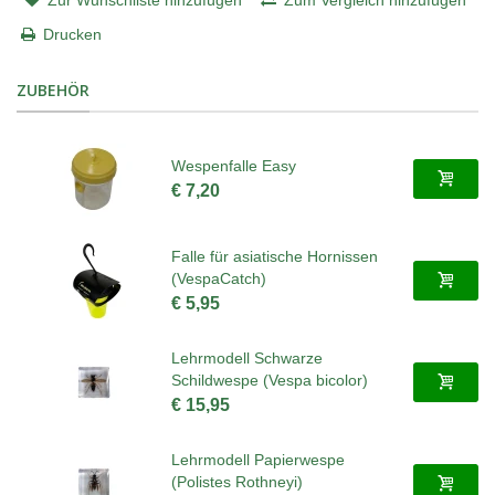
Drucken
ZUBEHÖR
Wespenfalle Easy
€ 7,20
Falle für asiatische Hornissen
(VespaCatch)
€ 5,95
Lehrmodell Schwarze
Schildwespe (Vespa bicolor)
€ 15,95
Lehrmodell Papierwespe
(Polistes Rothneyi)