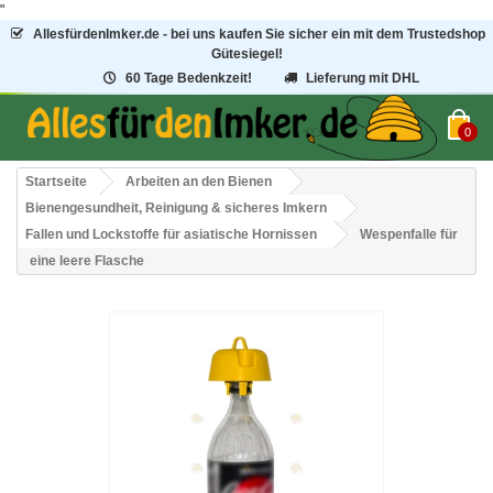
"
AllesfürdenImker.de - bei uns kaufen Sie sicher ein mit dem Trustedshop
Gütesiegel!
60 Tage Bedenkzeit!
Lieferung mit DHL
0
Startseite
Arbeiten an den Bienen
Bienengesundheit, Reinigung & sicheres Imkern
Fallen und Lockstoffe für asiatische Hornissen
Wespenfalle für
eine leere Flasche