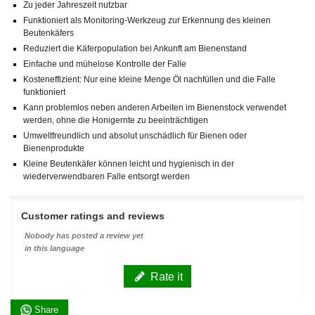
Zu jeder Jahreszeit nutzbar
Funktioniert als Monitoring-Werkzeug zur Erkennung des kleinen
Beutenkäfers
Reduziert die Käferpopulation bei Ankunft am Bienenstand
Einfache und mühelose Kontrolle der Falle
Kosteneffizient: Nur eine kleine Menge Öl nachfüllen und die Falle
funktioniert
Kann problemlos neben anderen Arbeiten im Bienenstock verwendet
werden, ohne die Honigernte zu beeinträchtigen
Umweltfreundlich und absolut unschädlich für Bienen oder
Bienenprodukte
Kleine Beutenkäfer können leicht und hygienisch in der
wiederverwendbaren Falle entsorgt werden
Customer ratings and reviews
Nobody has posted a review yet
in this language
Rate it
Share