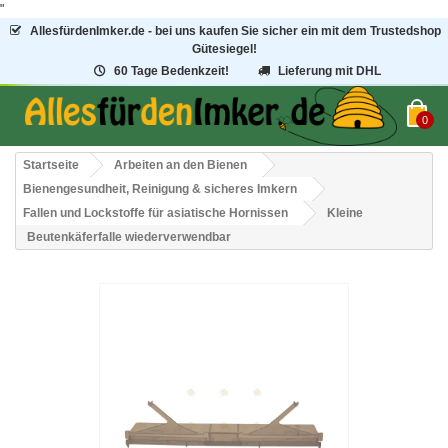
"
AllesfürdenImker.de - bei uns kaufen Sie sicher ein mit dem Trustedshop
Gütesiegel!
60 Tage Bedenkzeit!
Lieferung mit DHL
0
Startseite
Arbeiten an den Bienen
Bienengesundheit, Reinigung & sicheres Imkern
Fallen und Lockstoffe für asiatische Hornissen
Kleine
Beutenkäferfalle wiederverwendbar