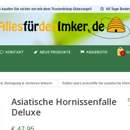
s kaufen Sie sicher ein mit dem Trustedshop Gütesiegel!
60 Tage Beden
KONTAKT
NEUE PRODUKTE
ANGEBOTE!
Wa
0
t, Reinigung & sicheres Imkern
Fallen und Lockstoffe für asiatische Hor
Asiatische Hornissenfalle
Deluxe
€ 47,95