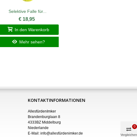
Selektive Falle für...
Fangschut
€ 18,95
In den Warenkorb
I
Mehr sehen?
KONTAKTINFORMATIONEN
AllesfürdenImker
Brandenburglaan 8
4333BZ Middelburg
0
Niederlande
E-Mail:
info@allesfürdenimker.de
Vergleichen