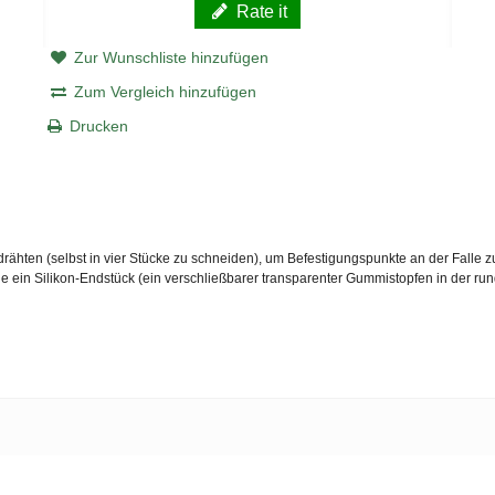
Rate it
Zur Wunschliste hinzufügen
Zum Vergleich hinzufügen
Drucken
endrähten (selbst in vier Stücke zu schneiden), um Befestigungspunkte an der Falle
ie ein Silikon-Endstück (ein verschließbarer transparenter Gummistopfen in der run