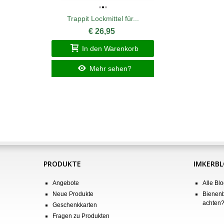
Trappit Lockmittel für...
€ 26,95
In den Warenkorb
Mehr sehen?
PRODUKTE
IMKERB
Angebote
Alle Blo
Neue Produkte
Bienenb
achten
Geschenkkarten
Fragen zu Produkten