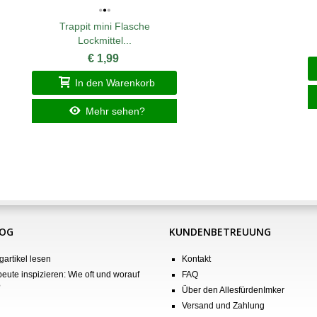
Trappit mini Flasche
Lockmittel...
€ 1,99
In den Warenkorb
Mehr sehen?
LOG
KUNDENBETREUUNG
gartikel lesen
Kontakt
eute inspizieren: Wie oft und worauf
FAQ
?
Über den AllesfürdenImker
Versand und Zahlung