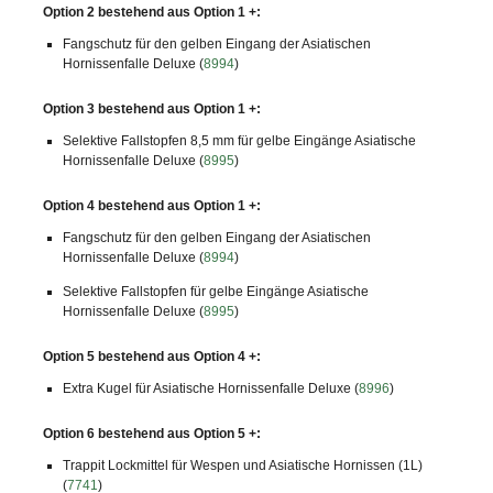
Option 2 bestehend aus Option 1 +:
Fangschutz für den gelben Eingang der Asiatischen
Hornissenfalle Deluxe (
8994
)
Option 3 bestehend aus Option 1 +:
Selektive Fallstopfen 8,5 mm für gelbe Eingänge Asiatische
Hornissenfalle Deluxe (
8995
)
Option 4 bestehend aus Option 1 +:
Fangschutz für den gelben Eingang der Asiatischen
Hornissenfalle Deluxe (
8994
)
Selektive Fallstopfen für gelbe Eingänge Asiatische
Hornissenfalle Deluxe (
8995
)
Option 5 bestehend aus Option 4 +:
Extra Kugel für Asiatische Hornissenfalle Deluxe (
8996
)
Option 6 bestehend aus Option 5 +:
Trappit Lockmittel für Wespen und Asiatische Hornissen (1L)
(
7741
)