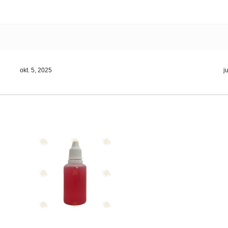
okt. 5, 2025
j