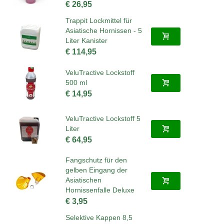
€ 26,95
Trappit Lockmittel für
Asiatische Hornissen - 5
Liter Kanister
€ 114,95
VeluTractive Lockstoff
500 ml
€ 14,95
VeluTractive Lockstoff 5
Liter
€ 64,95
Fangschutz für den
gelben Eingang der
Asiatischen
Hornissenfalle Deluxe
€ 3,95
Selektive Kappen 8,5