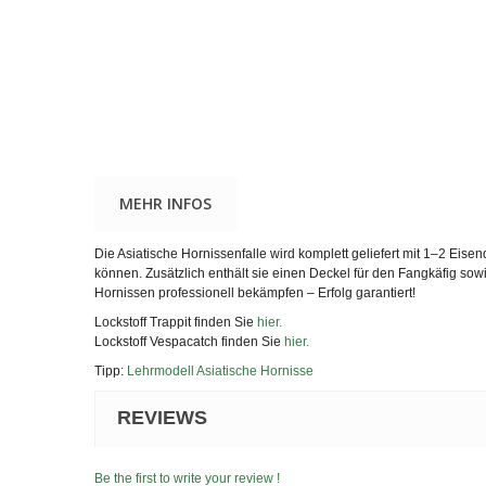
MEHR INFOS
Die Asiatische Hornissenfalle wird komplett geliefert mit 1–2 Eis
können. Zusätzlich enthält sie einen Deckel für den Fangkäfig sow
Hornissen professionell bekämpfen – Erfolg garantiert!
Lockstoff Trappit finden Sie
hier.
Lockstoff Vespacatch finden Sie
hier.
Tipp:
Lehrmodell Asiatische Hornisse
REVIEWS
Be the first to write your review !