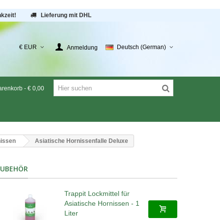
kzeit!
Lieferung mit DHL
€ EUR
Deutsch (German)
Anmeldung
renkorb
-
€ 0,00
nissen
Asiatische Hornissenfalle Deluxe
ZUBEHÖR
Trappit Lockmittel für
Asiatische Hornissen - 1
Liter