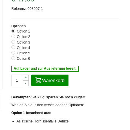
Referenz:
008997-1
Optionen
Option 1
Option 2
Option 3
Option 4
Option 5
Option 6
Auf Lager und zur Auslieferung bereit.
+
Warenkorb
-
Bekämpfen Sie klug, sparen Sie noch klüger!
Wählen Sie aus den verschiedenen Optionen:
Option 1 bestehend aus:
Asiatische Hornissenfalle Deluxe