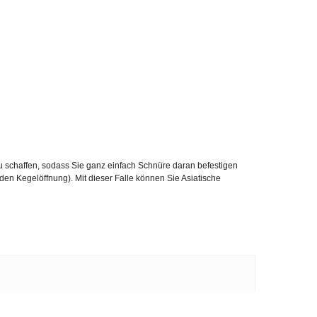
 zu schaffen, sodass Sie ganz einfach Schnüre daran befestigen
den Kegelöffnung). Mit dieser Falle können Sie Asiatische