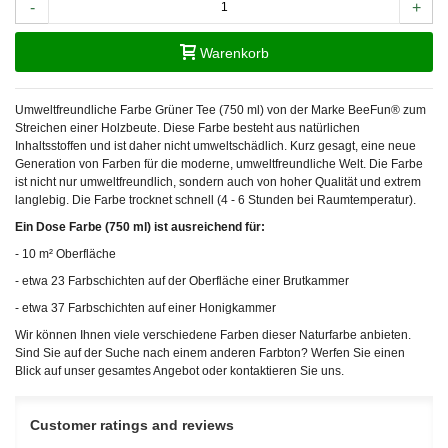
-
+
Warenkorb
Umweltfreundliche Farbe Grüner Tee (750 ml) von der Marke BeeFun® zum
Streichen einer Holzbeute. Diese Farbe besteht aus natürlichen
Inhaltsstoffen und ist daher nicht umweltschädlich. Kurz gesagt, eine neue
Generation von Farben für die moderne, umweltfreundliche Welt. Die Farbe
ist nicht nur umweltfreundlich, sondern auch von hoher Qualität und extrem
langlebig. Die Farbe trocknet schnell (4 - 6 Stunden bei Raumtemperatur).
Ein Dose Farbe (750 ml) ist ausreichend für:
- 10 m² Oberfläche
- etwa 23 Farbschichten auf der Oberfläche einer Brutkammer
- etwa 37 Farbschichten auf einer Honigkammer
Wir können Ihnen viele verschiedene Farben dieser Naturfarbe anbieten.
Sind Sie auf der Suche nach einem anderen Farbton? Werfen Sie einen
Blick auf unser gesamtes Angebot oder kontaktieren Sie uns.
Customer ratings and reviews