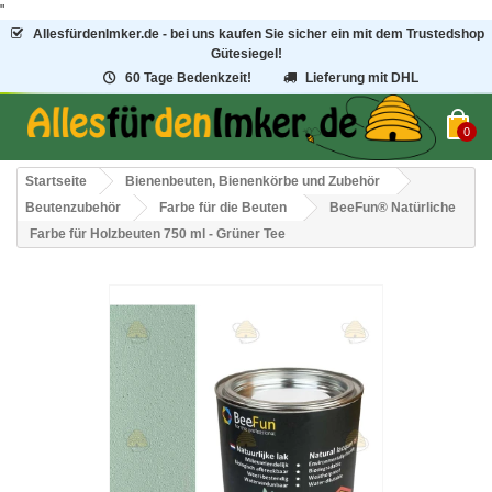
"
AllesfürdenImker.de - bei uns kaufen Sie sicher ein mit dem Trustedshop
Gütesiegel!
60 Tage Bedenkzeit!
Lieferung mit DHL
0
Startseite
Bienenbeuten, Bienenkörbe und Zubehör
Beutenzubehör
Farbe für die Beuten
BeeFun® Natürliche
Farbe für Holzbeuten 750 ml - Grüner Tee