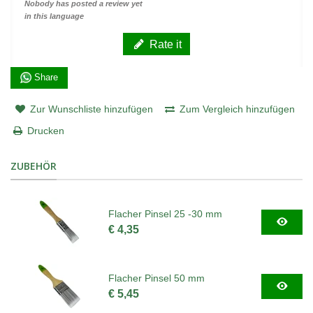
Nobody has posted a review yet
in this language
Rate it
Share
Zur Wunschliste hinzufügen
Zum Vergleich hinzufügen
Drucken
ZUBEHÖR
Flacher Pinsel 25 -30 mm
€ 4,35
Flacher Pinsel 50 mm
€ 5,45