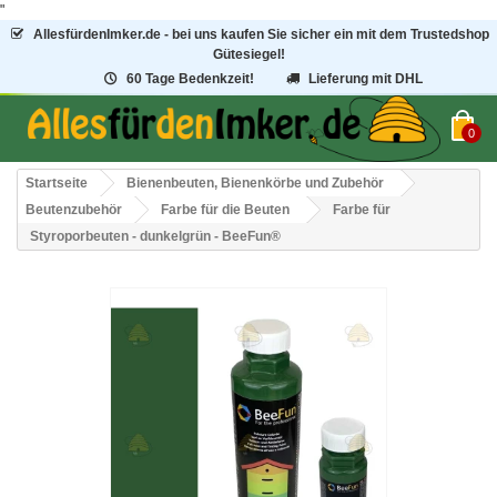
"
AllesfürdenImker.de - bei uns kaufen Sie sicher ein mit dem Trustedshop
Gütesiegel!
60 Tage Bedenkzeit!
Lieferung mit DHL
0
Startseite
Bienenbeuten, Bienenkörbe und Zubehör
Beutenzubehör
Farbe für die Beuten
Farbe für
Styroporbeuten - dunkelgrün - BeeFun®