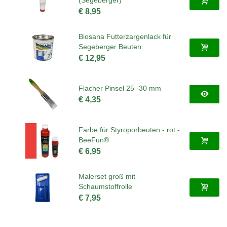
(Segeberger)
€ 8,95
Biosana Futterzargenlack für
Segeberger Beuten
€ 12,95
Flacher Pinsel 25 -30 mm
€ 4,35
Farbe für Styroporbeuten - rot -
BeeFun®
€ 6,95
Malerset groß mit
Schaumstoffrolle
€ 7,95