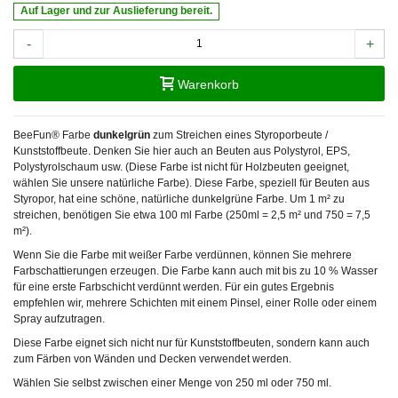
Auf Lager und zur Auslieferung bereit.
-
+
Warenkorb
BeeFun® Farbe
dunkelgrün
zum Streichen eines Styroporbeute /
Kunststoffbeute. Denken Sie hier auch an Beuten aus Polystyrol, EPS,
Polystyrolschaum usw. (Diese Farbe ist nicht für Holzbeuten geeignet,
wählen Sie unsere natürliche Farbe). Diese Farbe, speziell für Beuten aus
Styropor, hat eine schöne, natürliche dunkelgrüne Farbe. Um 1 m² zu
streichen, benötigen Sie etwa 100 ml Farbe (250ml = 2,5 m² und 750 = 7,5
m²).
Wenn Sie die Farbe mit weißer Farbe verdünnen, können Sie mehrere
Farbschattierungen erzeugen. Die Farbe kann auch mit bis zu 10 % Wasser
für eine erste Farbschicht verdünnt werden. Für ein gutes Ergebnis
empfehlen wir, mehrere Schichten mit einem Pinsel, einer Rolle oder einem
Spray aufzutragen.
Diese Farbe eignet sich nicht nur für Kunststoffbeuten, sondern kann auch
zum Färben von Wänden und Decken verwendet werden.
Wählen Sie selbst zwischen einer Menge von 250 ml oder 750 ml.