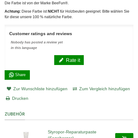
Die Farbe ist von der Marke BeeFun®.
Achtung:
Diese Farbe ist
NICHT
für Holzbeuten geeignet. Bitte wählen Sie
für diese unsere 100 % natürliche Farbe.
Customer ratings and reviews
Nobody has posted a review yet
in this language
Rate it
Share
Zur Wunschliste hinzufügen
Zum Vergleich hinzufügen
Drucken
ZUBEHÖR
Styropor-Reparaturpaste