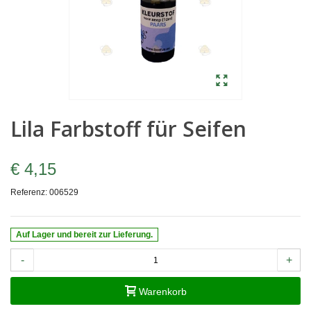
Lila Farbstoff für Seifen
€ 4,15
Referenz:
006529
Auf Lager und bereit zur Lieferung.
-
+
Warenkorb