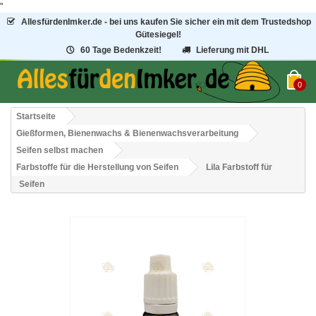
"
AllesfürdenImker.de - bei uns kaufen Sie sicher ein mit dem Trustedshop
Gütesiegel!
60 Tage Bedenkzeit!
Lieferung mit DHL
0
Startseite
Gießformen, Bienenwachs & Bienenwachsverarbeitung
Seifen selbst machen
Farbstoffe für die Herstellung von Seifen
Lila Farbstoff für
Seifen