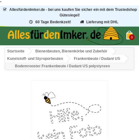
"
AllesfürdenImker.de - bei uns kaufen Sie sicher ein mit dem Trustedshop
Gütesiegel!
60 Tage Bedenkzeit!
Lieferung mit DHL
0
Startseite
Bienenbeuten, Bienenkörbe und Zubehör
Kunststoff- und Styroporbeuten
Frankenbeute / Dadant US
Bodemrooster Frankenbeute / Dadant US polystyreen