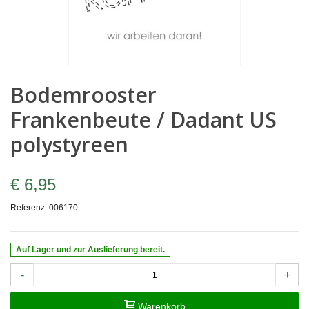
Bodemrooster
Frankenbeute / Dadant US
polystyreen
€ 6,95
Referenz:
006170
Auf Lager und zur Auslieferung bereit.
-
+
Warenkorb