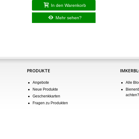
In den Warenkorb
Mehr sehen?
PRODUKTE
IMKERB
Angebote
Alle Blo
Neue Produkte
Bienenb
achten
Geschenkkarten
Fragen zu Produkten