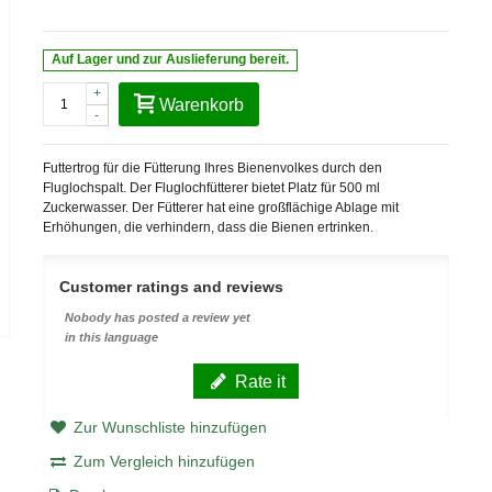
Auf Lager und zur Auslieferung bereit.
+
Warenkorb
-
Futtertrog für die Fütterung Ihres Bienenvolkes durch den
Fluglochspalt. Der Fluglochfütterer bietet Platz für 500 ml
Zuckerwasser. Der Fütterer hat eine großflächige Ablage mit
Erhöhungen, die verhindern, dass die Bienen ertrinken.
Customer ratings and reviews
Nobody has posted a review yet
in this language
Rate it
Zur Wunschliste hinzufügen
Zum Vergleich hinzufügen