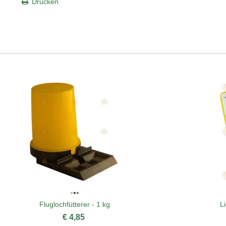
Drucken
Fluglochfütterer - 1 kg
L
€ 4,85