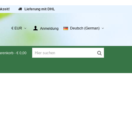
kzeit!
Lieferung mit DHL
€ EUR
Deutsch (German)
Anmeldung
renkorb
-
€ 0,00