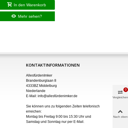
In den Warenkorb
I
Mehr sehen?
KONTAKTINFORMATIONEN
AllesfürdenImker
Brandenburglaan 8
4333BZ Middelburg
0
Niederlande
E-Mail:
info@allesfürdenimker.de
Vergleichen
Sie können uns zu folgenden Zeiten telefonisch
erreichen:
Montag bis Freitag 9:00 bis 15:30 Uhr und
Nach oben
Samstag und Sonntag nur
per
E-Mail
.