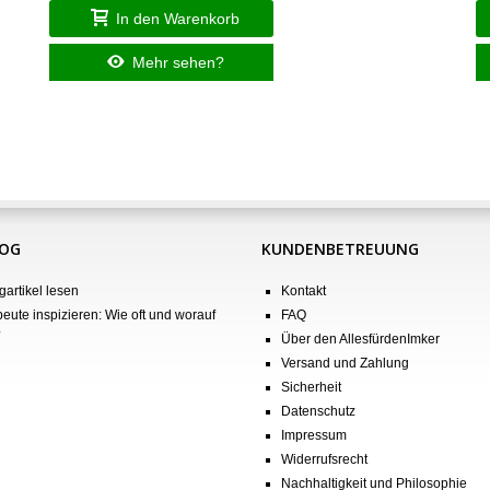
In den Warenkorb
Mehr sehen?
LOG
KUNDENBETREUUNG
gartikel lesen
Kontakt
eute inspizieren: Wie oft und worauf
FAQ
?
Über den AllesfürdenImker
Versand und Zahlung
Sicherheit
Datenschutz
Impressum
Widerrufsrecht
Nachhaltigkeit und Philosophie