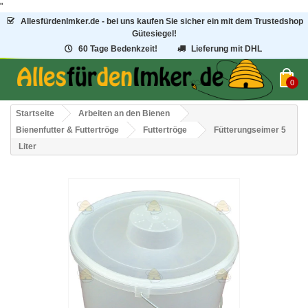
"
AllesfürdenImker.de - bei uns kaufen Sie sicher ein mit dem Trustedshop
Gütesiegel!
60 Tage Bedenkzeit!
Lieferung mit DHL
0
Startseite
Arbeiten an den Bienen
Bienenfutter & Futtertröge
Futtertröge
Fütterungseimer 5
Liter