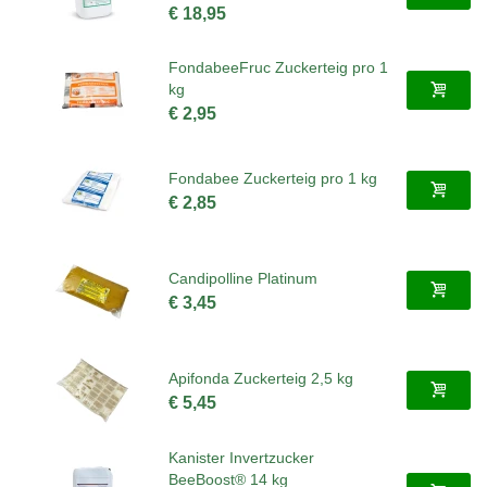
€ 18,95
FondabeeFruc Zuckerteig pro 1
kg
€ 2,95
Fondabee Zuckerteig pro 1 kg
€ 2,85
Candipolline Platinum
€ 3,45
Apifonda Zuckerteig 2,5 kg
€ 5,45
Kanister Invertzucker
BeeBoost® 14 kg