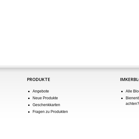
PRODUKTE
IMKERB
Angebote
Alle Blo
Neue Produkte
Bienenb
achten
Geschenkkarten
Fragen zu Produkten