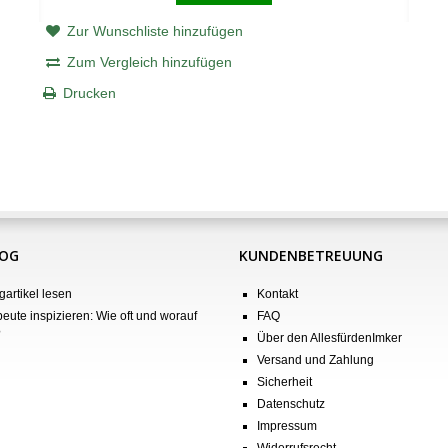
Zur Wunschliste hinzufügen
Zum Vergleich hinzufügen
Drucken
LOG
KUNDENBETREUUNG
gartikel lesen
Kontakt
eute inspizieren: Wie oft und worauf
FAQ
?
Über den AllesfürdenImker
Versand und Zahlung
Sicherheit
Datenschutz
Impressum
Widerrufsrecht