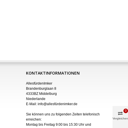
KONTAKTINFORMATIONEN
AllesfürdenImker
Brandenburglaan 8
4333BZ Middelburg
Niederlande
E-Mail:
info@allesfürdenimker.de
0
Sie können uns zu folgenden Zeiten telefonisch
Vergleichen
erreichen:
Montag bis Freitag 9:00 bis 15:30 Uhr und