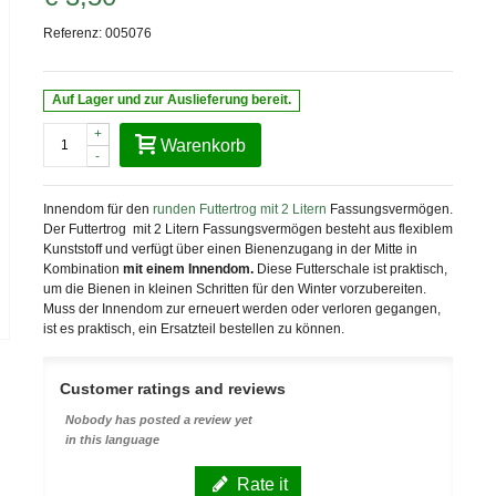
Referenz:
005076
Auf Lager und zur Auslieferung bereit.
+
Warenkorb
-
Innendom für den
runden Futtertrog mit 2 Litern
Fassungsvermögen.
Der Futtertrog mit 2 Litern Fassungsvermögen besteht aus flexiblem
Kunststoff und verfügt über einen Bienenzugang in der Mitte in
Kombination
mit einem Innendom.
Diese Futterschale ist praktisch,
um die Bienen in kleinen Schritten für den Winter vorzubereiten.
Muss der Innendom zur erneuert werden oder verloren gegangen,
ist es praktisch, ein Ersatzteil bestellen zu können.
Customer ratings and reviews
Nobody has posted a review yet
in this language
Rate it