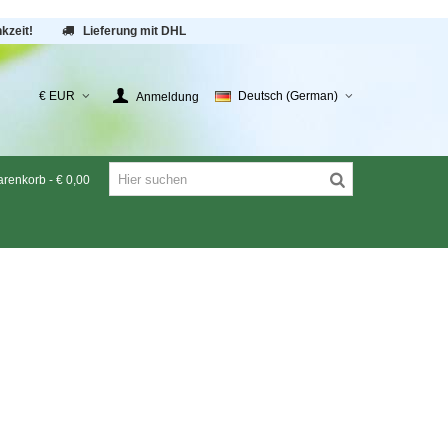
kzeit!
Lieferung mit DHL
€ EUR
Deutsch (German)
Anmeldung
renkorb
-
€ 0,00