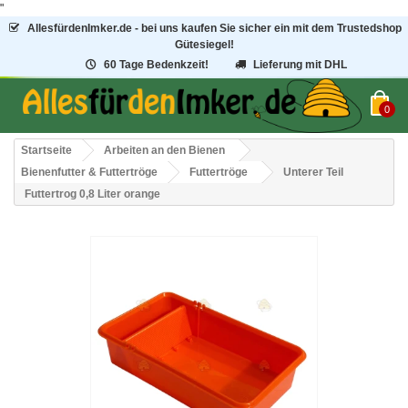
"
AllesfürdenImker.de - bei uns kaufen Sie sicher ein mit dem Trustedshop
Gütesiegel!
60 Tage Bedenkzeit!
Lieferung mit DHL
0
Startseite
Arbeiten an den Bienen
Bienenfutter & Futtertröge
Futtertröge
Unterer Teil
Futtertrog 0,8 Liter orange