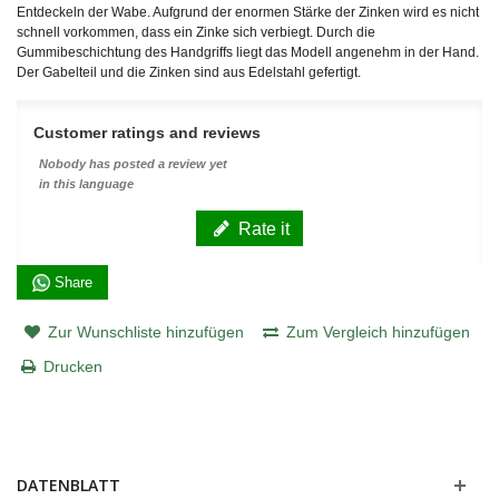
Entdeckeln der Wabe. Aufgrund der enormen Stärke der Zinken wird es nicht
schnell vorkommen, dass ein Zinke sich verbiegt. Durch die
Gummibeschichtung des Handgriffs liegt das Modell angenehm in der Hand.
Der Gabelteil und die Zinken sind aus Edelstahl gefertigt.
Customer ratings and reviews
Nobody has posted a review yet
in this language
Rate it
Share
Zur Wunschliste hinzufügen
Zum Vergleich hinzufügen
Drucken
DATENBLATT