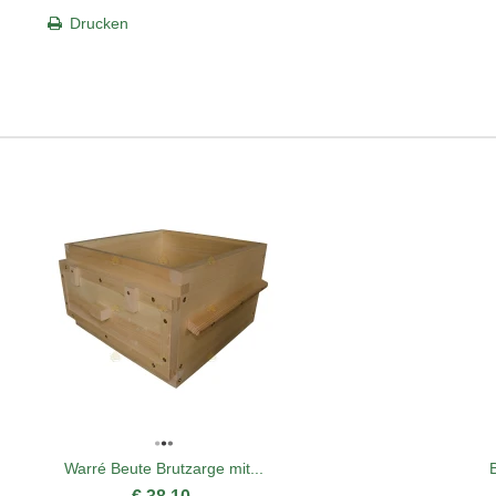
Drucken
Warré Beute Brutzarge mit...