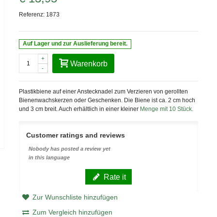
Referenz:
1873
Auf Lager und zur Auslieferung bereit.
+
Warenkorb
-
Plastikbiene auf einer Anstecknadel zum Verzieren von gerollten
Bienenwachskerzen oder Geschenken. Die Biene ist ca. 2 cm hoch
und 3 cm breit. Auch erhältlich in einer kleiner
Menge mit 10 Stück
.
Customer ratings and reviews
Nobody has posted a review yet
in this language
Rate it
Zur Wunschliste hinzufügen
Zum Vergleich hinzufügen