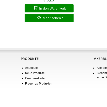
€ 3,25
In den Warenkorb
Mehr sehen?
PRODUKTE
IMKERB
Angebote
Alle Blo
Neue Produkte
Bienenb
achten
Geschenkkarten
Fragen zu Produkten