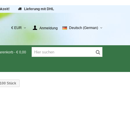
kzeit!
Lieferung mit DHL
€ EUR
Deutsch (German)
Anmeldung
renkorb
-
€ 0,00
 100 Stück