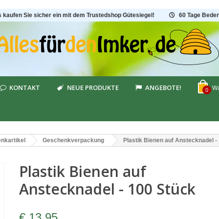
s kaufen Sie sicher ein mit dem Trustedshop Gütesiegel!
60 Tage Beden
KONTAKT
NEUE PRODUKTE
ANGEBOTE!
Wa
0
nkartikel
Geschenkverpackung
Plastik Bienen auf Anstecknadel -
Plastik Bienen auf
Anstecknadel - 100 Stück
€ 13,95