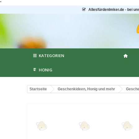
"
AllesfürdenImker.de - bei un
KATEGORIEN
HONIG
Startseite
Geschenkideen, Honig und mehr
Gesche