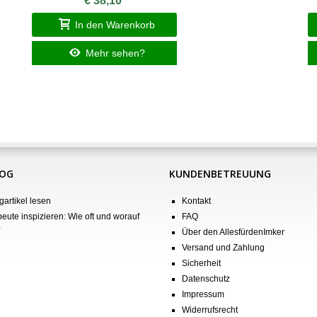
€ 38,10
In den Warenkorb
Mehr sehen?
LOG
KUNDENBETREUUNG
gartikel lesen
Kontakt
eute inspizieren: Wie oft und worauf
FAQ
?
Über den AllesfürdenImker
Versand und Zahlung
Sicherheit
Datenschutz
Impressum
Widerrufsrecht