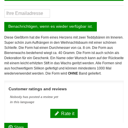
Benachrichtigen, wenn es wieder verfügbar ist.
Diese Gießform hat die Form eines Herzens mit zwei Teddybären im Inneren.
Super schön zum Aufhängen in den Weihnachtsbaum mit einer schönen
Schleife. Die Form hat einen Durchmesser von ca. 8 cm. Die Form aus
Bienenwachs bestehend wiegt ca. 40 Gramm. Die Form ist auch schön als
Dekoration für ein Geschenk. Ein Name oder Wunsch kann auf der Rückseite
mit einem leicht erhitzten Stift in das Wachs geritzt werden. Alle Formen sind
aus hochwertigem Silikon gefertigt und können mindestens 1000 Mal
wiederverwendet werden. Die Form wird
OHNE
Band geliefert.
Customer ratings and reviews
Nobody has posted a review yet
in this language
Rate it
Share