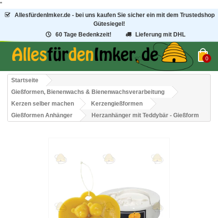
"
AllesfürdenImker.de - bei uns kaufen Sie sicher ein mit dem Trustedshop
Gütesiegel!
60 Tage Bedenkzeit!
Lieferung mit DHL
0
Startseite
Gießformen, Bienenwachs & Bienenwachsverarbeitung
Kerzen selber machen
Kerzengießformen
Gießformen Anhänger
Herzanhänger mit Teddybär - Gießform