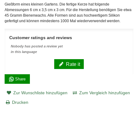
Gießform eines kleinen Gartens. Die fertige Kerze hat folgende
Abmessungen 6 cm x 3,5 cm x 3 cm. Für die Herstellung benötigen Sie etwa
45 Gramm Bienenwachs. Alle Formen sind aus hochwertigem Silikon
gefertigt und können mindestens 1000 Mal wiederverwendet werden.
Customer ratings and reviews
Nobody has posted a review yet
in this language
Rate it
Share
Zur Wunschliste hinzufügen
Zum Vergleich hinzufügen
Drucken