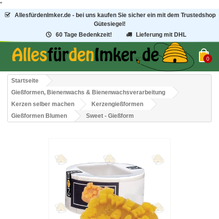
"
AllesfürdenImker.de - bei uns kaufen Sie sicher ein mit dem Trustedshop
Gütesiegel!
60 Tage Bedenkzeit!
Lieferung mit DHL
0
Startseite
Gießformen, Bienenwachs & Bienenwachsverarbeitung
Kerzen selber machen
Kerzengießformen
Gießformen Blumen
Sweet - Gießform