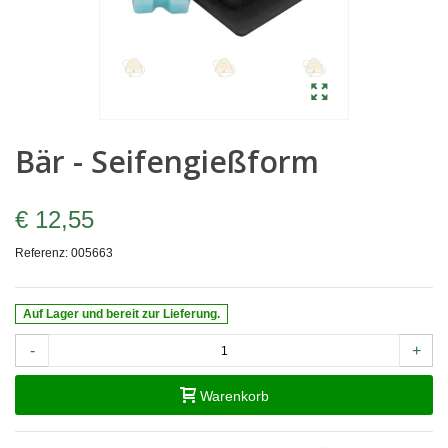
Bär - Seifengießform
€ 12,55
Referenz:
005663
Auf Lager und bereit zur Lieferung.
-
+
Warenkorb