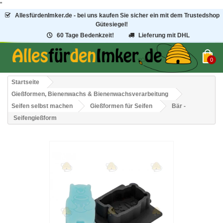
"
AllesfürdenImker.de - bei uns kaufen Sie sicher ein mit dem Trustedshop
Gütesiegel!
60 Tage Bedenkzeit!
Lieferung mit DHL
0
Startseite
Gießformen, Bienenwachs & Bienenwachsverarbeitung
Seifen selbst machen
Gießformen für Seifen
Bär -
Seifengießform