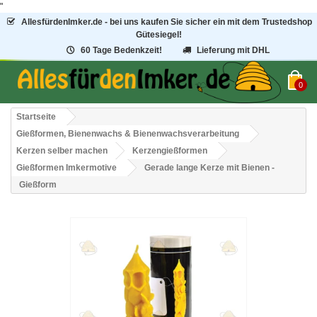
"
AllesfürdenImker.de - bei uns kaufen Sie sicher ein mit dem Trustedshop
Gütesiegel!
60 Tage Bedenkzeit!
Lieferung mit DHL
0
Startseite
Gießformen, Bienenwachs & Bienenwachsverarbeitung
Kerzen selber machen
Kerzengießformen
Gießformen Imkermotive
Gerade lange Kerze mit Bienen -
Gießform