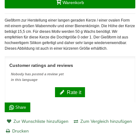
Warenkorb
Gießform zur Herstellung einer langen geraden Kerze / einer ovalen Form
mit einem großen Wabenmotiv und einer Bienenkönigin. Die Höhe der Kerze
beträgt 15,5 cm. Für dieses Motiv werden 50 g Wachs benötigt. Wir
empfehlen für diese Kerze die Dochtgröße 0 oder 1. Der Gießform ist aus
hochwertigem Silikon gefertigt und daher sehr lange wiederverwendbar.
Dieses Abbildung ist auch in einer kürzeren Größe erhältlich.
Customer ratings and reviews
Nobody has posted a review yet
in this language
Rate it
Share
Zur Wunschliste hinzufügen
Zum Vergleich hinzufügen
Drucken