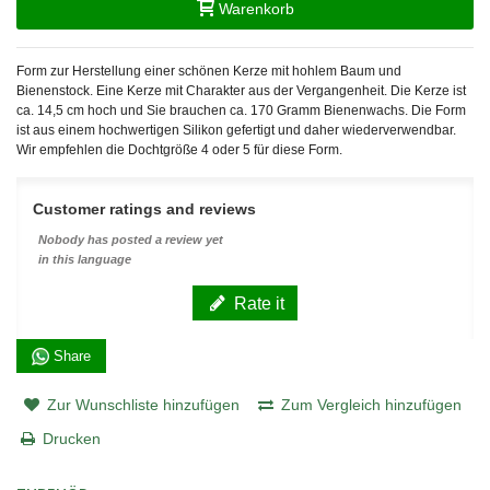
Warenkorb
Form zur Herstellung einer schönen Kerze mit hohlem Baum und
Bienenstock. Eine Kerze mit Charakter aus der Vergangenheit. Die Kerze ist
ca. 14,5 cm hoch und Sie brauchen ca. 170 Gramm Bienenwachs. Die Form
ist aus einem hochwertigen Silikon gefertigt und daher wiederverwendbar.
Wir empfehlen die Dochtgröße 4 oder 5 für diese Form.
Customer ratings and reviews
Nobody has posted a review yet
in this language
Rate it
Share
Zur Wunschliste hinzufügen
Zum Vergleich hinzufügen
Drucken