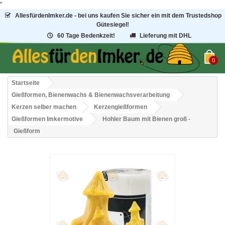
"
AllesfürdenImker.de - bei uns kaufen Sie sicher ein mit dem Trustedshop
Gütesiegel!
60 Tage Bedenkzeit!
Lieferung mit DHL
0
Startseite
Gießformen, Bienenwachs & Bienenwachsverarbeitung
Kerzen selber machen
Kerzengießformen
Gießformen Imkermotive
Hohler Baum mit Bienen groß -
Gießform