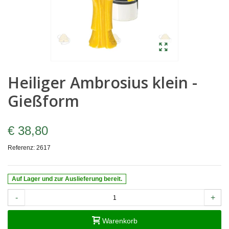
Heiliger Ambrosius klein -
Gießform
€ 38,80
Referenz:
2617
Auf Lager und zur Auslieferung bereit.
-
+
Warenkorb