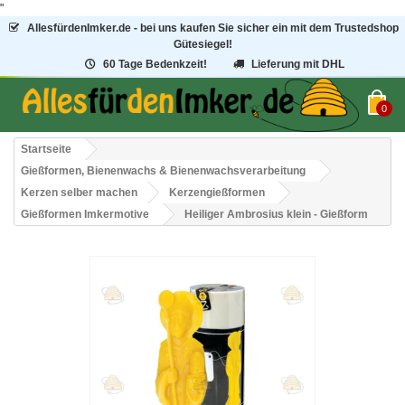
"
AllesfürdenImker.de - bei uns kaufen Sie sicher ein mit dem Trustedshop
Gütesiegel!
60 Tage Bedenkzeit!
Lieferung mit DHL
0
Startseite
Gießformen, Bienenwachs & Bienenwachsverarbeitung
Kerzen selber machen
Kerzengießformen
Gießformen Imkermotive
Heiliger Ambrosius klein - Gießform