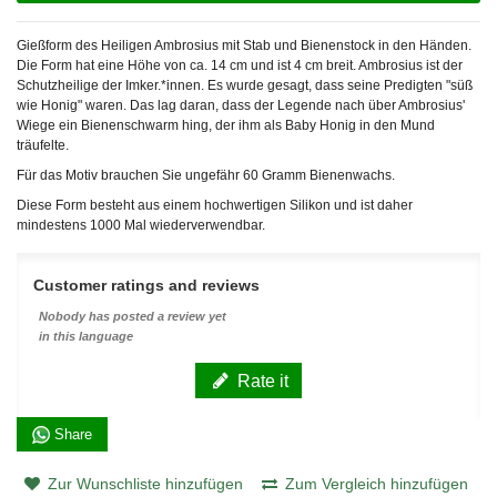
Gießform des Heiligen Ambrosius mit Stab und Bienenstock in den Händen.
Die Form hat eine Höhe von ca. 14 cm und ist 4 cm breit. Ambrosius ist der
Schutzheilige der Imker.*innen. Es wurde gesagt, dass seine Predigten "süß
wie Honig" waren. Das lag daran, dass der Legende nach über Ambrosius'
Wiege ein Bienenschwarm hing, der ihm als Baby Honig in den Mund
träufelte.
Für das Motiv brauchen Sie ungefähr 60 Gramm Bienenwachs.
Diese Form besteht aus einem hochwertigen Silikon und ist daher
mindestens 1000 Mal wiederverwendbar.
Customer ratings and reviews
Nobody has posted a review yet
in this language
Rate it
Share
Zur Wunschliste hinzufügen
Zum Vergleich hinzufügen