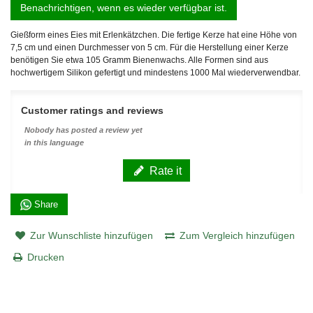
Benachrichtigen, wenn es wieder verfügbar ist.
Gießform eines Eies mit Erlenkätzchen. Die fertige Kerze hat eine Höhe von
7,5 cm und einen Durchmesser von 5 cm. Für die Herstellung einer Kerze
benötigen Sie etwa 105 Gramm Bienenwachs. Alle Formen sind aus
hochwertigem Silikon gefertigt und mindestens 1000 Mal wiederverwendbar.
Customer ratings and reviews
Nobody has posted a review yet
in this language
Rate it
Share
Zur Wunschliste hinzufügen
Zum Vergleich hinzufügen
Drucken