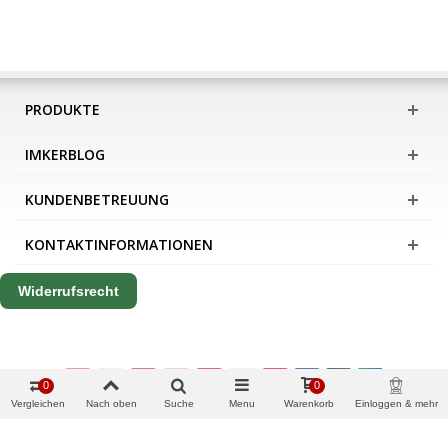
PRODUKTE
IMKERBLOG
KUNDENBETREUUNG
KONTAKTINFORMATIONEN
Widerrufsrecht
0
0
Vergleichen
Nach oben
Suche
Menu
Warenkorb
Einloggen & mehr