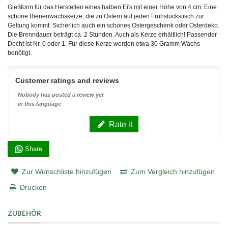
Gießform für das Herstellen eines halben Ei's mit einer Höhe von 4 cm. Eine
schöne Bienenwachskerze, die zu Ostern auf jeden Frühstückstisch zur
Geltung kommt. Sicherlich auch ein schönes Ostergeschenk oder Osterdeko.
Die Brenndauer beträgt ca. 2 Stunden. Auch als Kerze erhältlich! Passender
Docht ist Nr. 0 oder 1. Für diese Kerze werden etwa 30 Gramm Wachs
benötigt.
Customer ratings and reviews
Nobody has posted a review yet
in this language
Rate it
Share
Zur Wunschliste hinzufügen
Zum Vergleich hinzufügen
Drucken
ZUBEHÖR