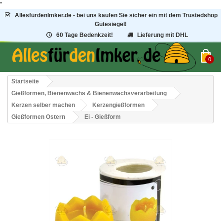
"
AllesfürdenImker.de - bei uns kaufen Sie sicher ein mit dem Trustedshop
Gütesiegel!
60 Tage Bedenkzeit!
Lieferung mit DHL
0
Startseite
Gießformen, Bienenwachs & Bienenwachsverarbeitung
Kerzen selber machen
Kerzengießformen
Gießformen Ostern
Ei - Gießform