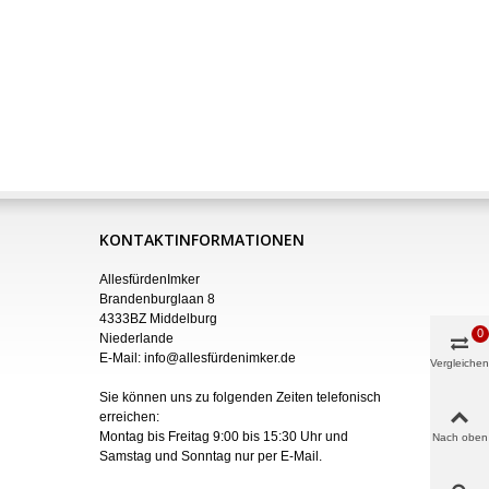
KONTAKTINFORMATIONEN
AllesfürdenImker
Brandenburglaan 8
4333BZ Middelburg
0
Niederlande
E-Mail:
info@allesfürdenimker.de
Vergleichen
Sie können uns zu folgenden Zeiten telefonisch
erreichen:
Montag bis Freitag 9:00 bis 15:30 Uhr und
Nach oben
Samstag und Sonntag nur
per
E-Mail
.