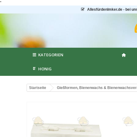
"
AllesfürdenImker.de - bei un
KATEGORIEN
HONIG
Startseite
Gießformen, Bienenwachs & Bienenwachsver