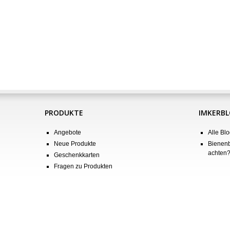
PRODUKTE
IMKERB
Angebote
Alle Blo
Neue Produkte
Bienenb
achten
Geschenkkarten
Fragen zu Produkten