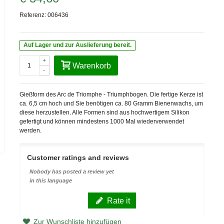
Referenz:
006436
Auf Lager und zur Auslieferung bereit.
+
Warenkorb
-
Gießform des Arc de Triomphe - Triumphbogen. Die fertige Kerze ist
ca. 6,5 cm hoch und Sie benötigen ca. 80 Gramm Bienenwachs, um
diese herzustellen. Alle Formen sind aus hochwertigem Silikon
gefertigt und können mindestens 1000 Mal wiederverwendet
werden.
Customer ratings and reviews
Nobody has posted a review yet
in this language
Rate it
Zur Wunschliste hinzufügen