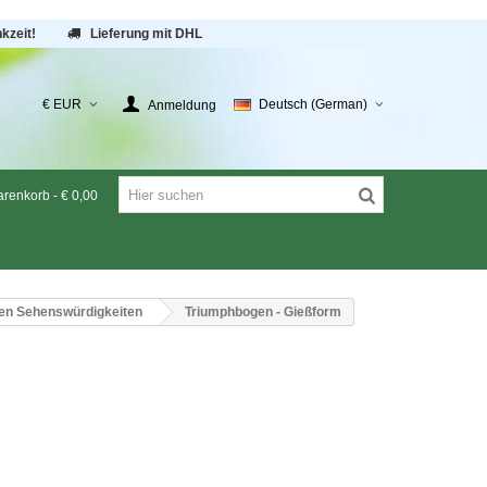
kzeit!
Lieferung mit DHL
€ EUR
Deutsch (German)
Anmeldung
renkorb
-
€ 0,00
en Sehenswürdigkeiten
Triumphbogen - Gießform