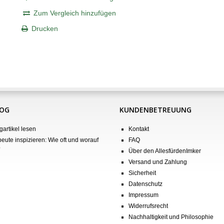
Zum Vergleich hinzufügen
Drucken
LOG
KUNDENBETREUUNG
gartikel lesen
Kontakt
eute inspizieren: Wie oft und worauf
FAQ
?
Über den AllesfürdenImker
Versand und Zahlung
Sicherheit
Datenschutz
Impressum
Widerrufsrecht
Nachhaltigkeit und Philosophie