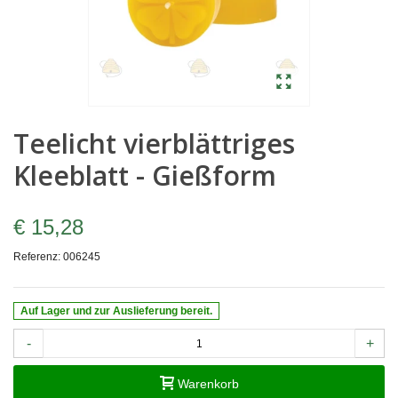
Teelicht vierblättriges
Kleeblatt - Gießform
€ 15,28
Referenz:
006245
Auf Lager und zur Auslieferung bereit.
-
+
Warenkorb