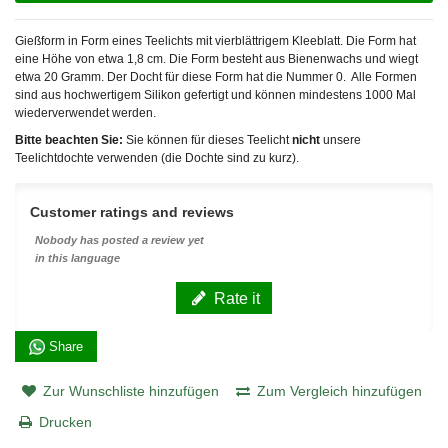
Gießform in Form eines Teelichts mit vierblättrigem Kleeblatt. Die Form hat
eine Höhe von etwa 1,8 cm. Die Form besteht aus Bienenwachs und wiegt
etwa 20 Gramm. Der Docht für diese Form hat die Nummer 0. Alle Formen
sind aus hochwertigem Silikon gefertigt und können mindestens 1000 Mal
wiederverwendet werden.
Bitte beachten Sie:
Sie können für dieses Teelicht
nicht
unsere
Teelichtdochte verwenden (die Dochte sind zu kurz).
Customer ratings and reviews
Nobody has posted a review yet
in this language
Rate it
Share
Zur Wunschliste hinzufügen
Zum Vergleich hinzufügen
Drucken