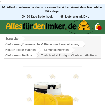
"
AllesfürdenImker.de - bei uns kaufen Sie sicher ein mit dem Trustedshop
Gütesiegel!
60 Tage Bedenkzeit!
Lieferung mit DHL
0
Startseite
Gießformen, Bienenwachs & Bienenwachsverarbeitung
Kerzen selber machen
Kerzengießformen
Gießformen Teelicht
Teelicht vierblättriges Kleeblatt - Gießform