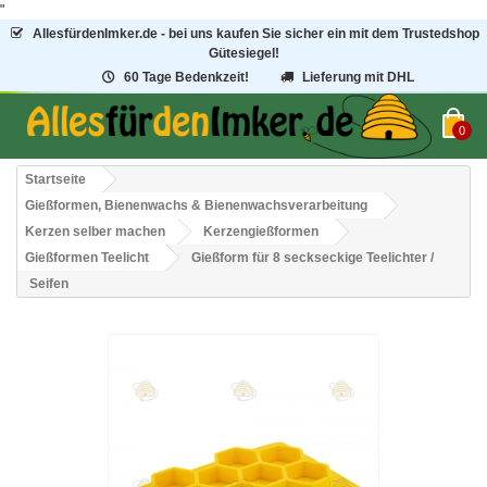
"
AllesfürdenImker.de - bei uns kaufen Sie sicher ein mit dem Trustedshop
Gütesiegel!
60 Tage Bedenkzeit!
Lieferung mit DHL
0
Startseite
Gießformen, Bienenwachs & Bienenwachsverarbeitung
Kerzen selber machen
Kerzengießformen
Gießformen Teelicht
Gießform für 8 seckseckige Teelichter /
Seifen