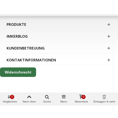
PRODUKTE
IMKERBLOG
KUNDENBETREUUNG
KONTAKTINFORMATIONEN
Widerrufsrecht
0
0
Vergleichen
Nach oben
Suche
Menu
Warenkorb
Einloggen & mehr