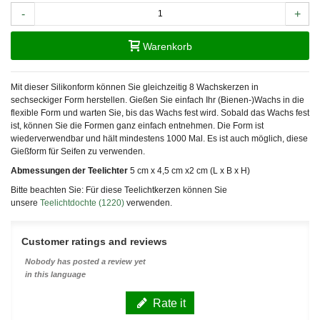
-
+
Warenkorb
Mit dieser Silikonform können Sie gleichzeitig 8 Wachskerzen in
sechseckiger Form herstellen. Gießen Sie einfach Ihr (Bienen-)Wachs in die
flexible Form und warten Sie, bis das Wachs fest wird. Sobald das Wachs fest
ist, können Sie die Formen ganz einfach entnehmen. Die Form ist
wiederverwendbar und hält mindestens 1000 Mal. Es ist auch möglich, diese
Gießform für Seifen zu verwenden.
Abmessungen der Teelichter
5 cm x 4,5 cm x2 cm (L x B x H)
Bitte beachten Sie: Für diese Teelichtkerzen können Sie
unsere
Teelichtdochte (1220)
verwenden.
Customer ratings and reviews
Nobody has posted a review yet
in this language
Rate it