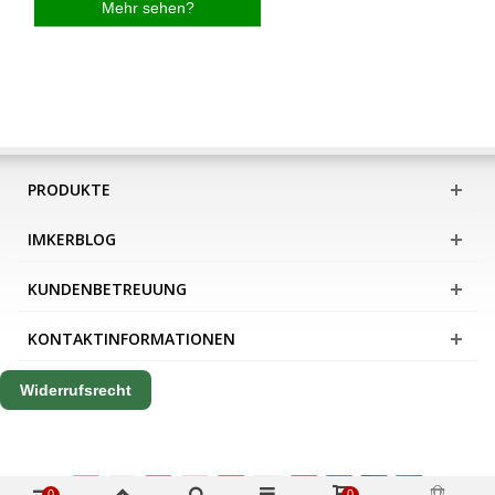
Mehr sehen?
PRODUKTE
IMKERBLOG
KUNDENBETREUUNG
KONTAKTINFORMATIONEN
Widerrufsrecht
0
0