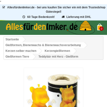
"
AllesfürdenImker.de - bei uns kaufen Sie sicher ein mit dem Trustedshop
Gütesiegel!
60 Tage Bedenkzeit!
Lieferung mit DHL
0
Startseite
Gießformen, Bienenwachs & Bienenwachsverarbeitung
Kerzen selber machen
Kerzengießformen
Gießformen Tiere
Teddybär mit Herz - Gießform