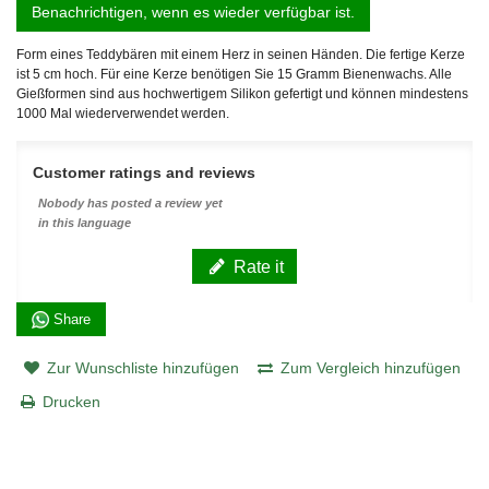
Benachrichtigen, wenn es wieder verfügbar ist.
Form eines Teddybären mit einem Herz in seinen Händen. Die fertige Kerze
ist 5 cm hoch. Für eine Kerze benötigen Sie 15 Gramm Bienenwachs. Alle
Gießformen sind aus hochwertigem Silikon gefertigt und können mindestens
1000 Mal wiederverwendet werden.
Customer ratings and reviews
Nobody has posted a review yet
in this language
Rate it
Share
Zur Wunschliste hinzufügen
Zum Vergleich hinzufügen
Drucken