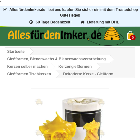
"
AllesfürdenImker.de - bei uns kaufen Sie sicher ein mit dem Trustedshop
Gütesiegel!
60 Tage Bedenkzeit!
Lieferung mit DHL
0
Startseite
Gießformen, Bienenwachs & Bienenwachsverarbeitung
Kerzen selber machen
Kerzengießformen
Gießformen Tischkerzen
Dekorierte Kerze - Gießform