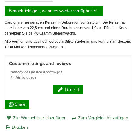
Benachrichtigen, wenn es wieder verfügbar ist.
Gießform einer geraden Kerze mit Dekoration von 22,5 cm. Die Kerze hat
eine Höhe von 22,5 cm und einen Durchmesser von 1,9 cm. Für eine Kerze
benötigen Sie ca. 40 Gramm Bienenwachs.
Alle Formen sind aus hochwertigem Silikon gefertigt und können mindestens
1000 Mal wiederverwendet werden.
Customer ratings and reviews
Nobody has posted a review yet
in this language
Rate it
Share
Zur Wunschliste hinzufügen
Zum Vergleich hinzufügen
Drucken