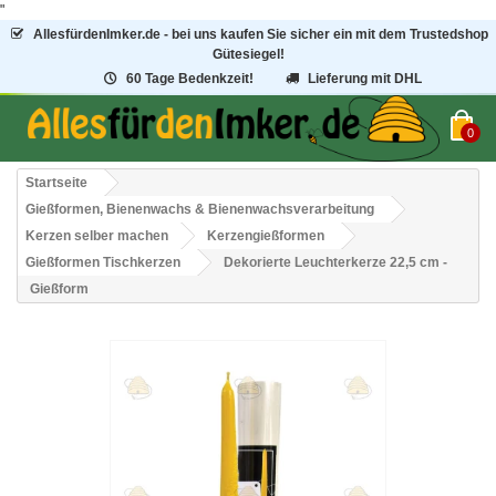
"
AllesfürdenImker.de - bei uns kaufen Sie sicher ein mit dem Trustedshop
Gütesiegel!
60 Tage Bedenkzeit!
Lieferung mit DHL
0
Startseite
Gießformen, Bienenwachs & Bienenwachsverarbeitung
Kerzen selber machen
Kerzengießformen
Gießformen Tischkerzen
Dekorierte Leuchterkerze 22,5 cm -
Gießform