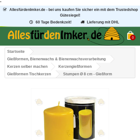
"
AllesfürdenImker.de - bei uns kaufen Sie sicher ein mit dem Trustedshop
Gütesiegel!
60 Tage Bedenkzeit!
Lieferung mit DHL
0
Startseite
Gießformen, Bienenwachs & Bienenwachsverarbeitung
Kerzen selber machen
Kerzengießformen
Gießformen Tischkerzen
Stumpen Ø 8 cm - Gießform