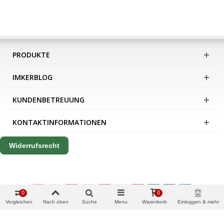
PRODUKTE
IMKERBLOG
KUNDENBETREUUNG
KONTAKTINFORMATIONEN
Widerrufsrecht
0
0
Vergleichen
Nach oben
Suche
Menu
Warenkorb
Einloggen & mehr