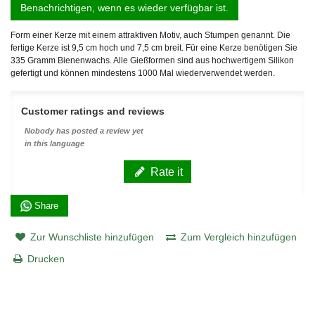
Benachrichtigen, wenn es wieder verfügbar ist.
Form einer Kerze mit einem attraktiven Motiv, auch Stumpen genannt. Die
fertige Kerze ist 9,5 cm hoch und 7,5 cm breit. Für eine Kerze benötigen Sie
335 Gramm Bienenwachs. Alle Gießformen sind aus hochwertigem Silikon
gefertigt und können mindestens 1000 Mal wiederverwendet werden.
Customer ratings and reviews
Nobody has posted a review yet
in this language
Rate it
Share
Zur Wunschliste hinzufügen
Zum Vergleich hinzufügen
Drucken