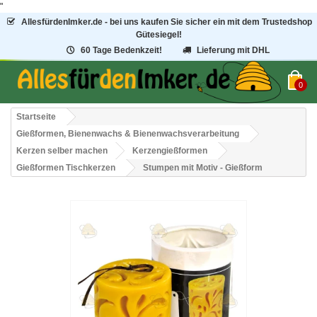
"
AllesfürdenImker.de - bei uns kaufen Sie sicher ein mit dem Trustedshop
Gütesiegel!
60 Tage Bedenkzeit!
Lieferung mit DHL
0
Startseite
Gießformen, Bienenwachs & Bienenwachsverarbeitung
Kerzen selber machen
Kerzengießformen
Gießformen Tischkerzen
Stumpen mit Motiv - Gießform