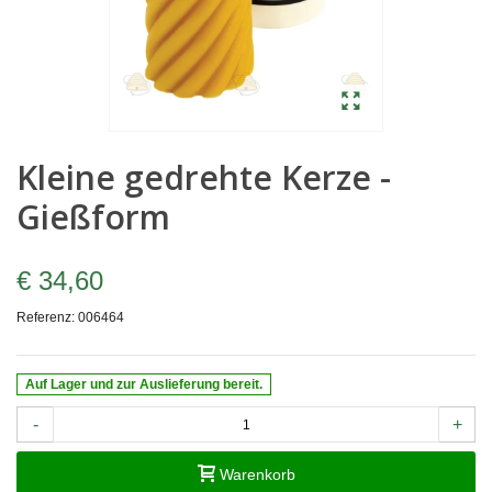
Kleine gedrehte Kerze -
Gießform
€ 34,60
Referenz:
006464
Auf Lager und zur Auslieferung bereit.
-
+
Warenkorb