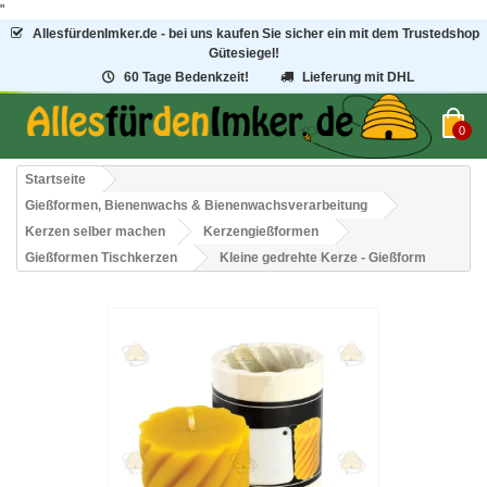
"
AllesfürdenImker.de - bei uns kaufen Sie sicher ein mit dem Trustedshop
Gütesiegel!
60 Tage Bedenkzeit!
Lieferung mit DHL
0
Startseite
Gießformen, Bienenwachs & Bienenwachsverarbeitung
Kerzen selber machen
Kerzengießformen
Gießformen Tischkerzen
Kleine gedrehte Kerze - Gießform