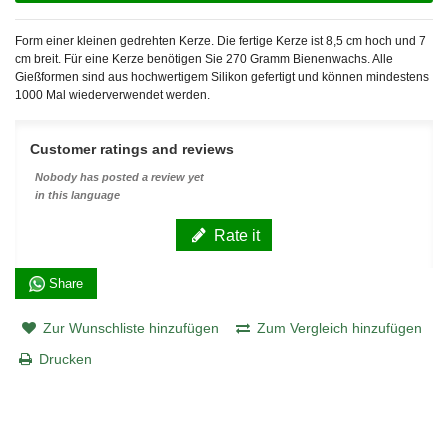
Form einer kleinen gedrehten Kerze. Die fertige Kerze ist 8,5 cm hoch und 7
cm breit. Für eine Kerze benötigen Sie 270 Gramm Bienenwachs. Alle
Gießformen sind aus hochwertigem Silikon gefertigt und können mindestens
1000 Mal wiederverwendet werden.
Customer ratings and reviews
Nobody has posted a review yet
in this language
Rate it
Share
Zur Wunschliste hinzufügen
Zum Vergleich hinzufügen
Drucken