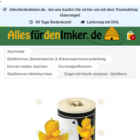
"
AllesfürdenImker.de - bei uns kaufen Sie sicher ein mit dem Trustedshop
Gütesiegel!
60 Tage Bedenkzeit!
Lieferung mit DHL
0
Startseite
Gießformen, Bienenwachs & Bienenwachsverarbeitung
Kerzen selber machen
Kerzengießformen
Gießformen Weihnachten
Engel mit Harfe stehend - Gießform