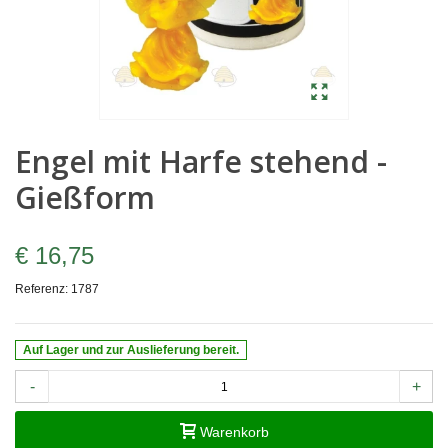
Engel mit Harfe stehend -
Gießform
€ 16,75
Referenz:
1787
Auf Lager und zur Auslieferung bereit.
-
+
Warenkorb