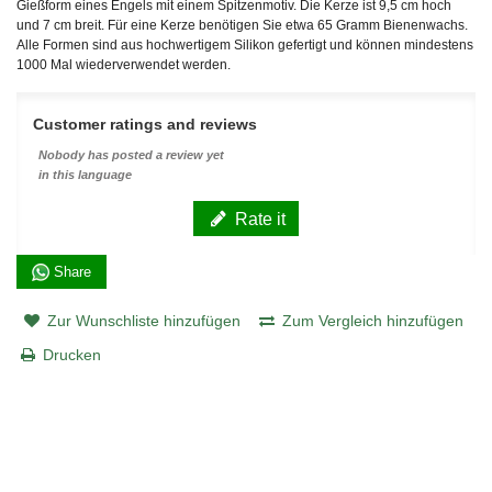
Gießform eines Engels mit einem Spitzenmotiv. Die Kerze ist 9,5 cm hoch
und 7 cm breit. Für eine Kerze benötigen Sie etwa 65 Gramm Bienenwachs.
Alle Formen sind aus hochwertigem Silikon gefertigt und können mindestens
1000 Mal wiederverwendet werden.
Customer ratings and reviews
Nobody has posted a review yet
in this language
Rate it
Share
Zur Wunschliste hinzufügen
Zum Vergleich hinzufügen
Drucken