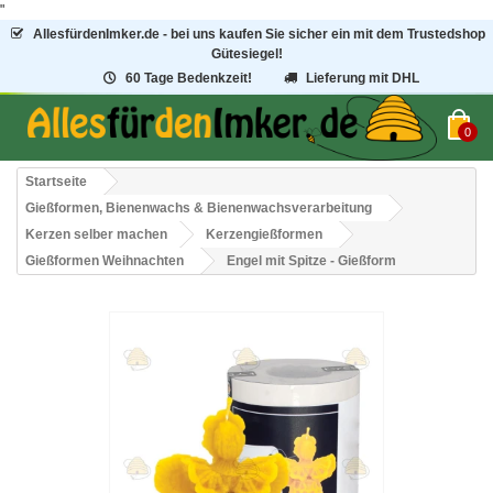
"
AllesfürdenImker.de - bei uns kaufen Sie sicher ein mit dem Trustedshop
Gütesiegel!
60 Tage Bedenkzeit!
Lieferung mit DHL
0
Startseite
Gießformen, Bienenwachs & Bienenwachsverarbeitung
Kerzen selber machen
Kerzengießformen
Gießformen Weihnachten
Engel mit Spitze - Gießform