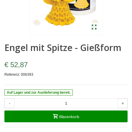
Engel mit Spitze - Gießform
€ 52,87
Referenz:
006393
Auf Lager und zur Auslieferung bereit.
-
+
Warenkorb