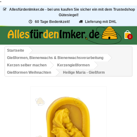
"
AllesfürdenImker.de - bei uns kaufen Sie sicher ein mit dem Trustedshop
Gütesiegel!
60 Tage Bedenkzeit!
Lieferung mit DHL
0
Startseite
Gießformen, Bienenwachs & Bienenwachsverarbeitung
Kerzen selber machen
Kerzengießformen
Gießformen Weihnachten
Heilige Maria - Gießform