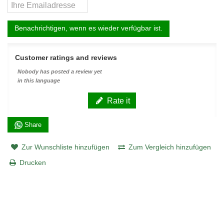
Benachrichtigen, wenn es wieder verfügbar ist.
Customer ratings and reviews
Nobody has posted a review yet
in this language
Rate it
Share
Zur Wunschliste hinzufügen
Zum Vergleich hinzufügen
Drucken