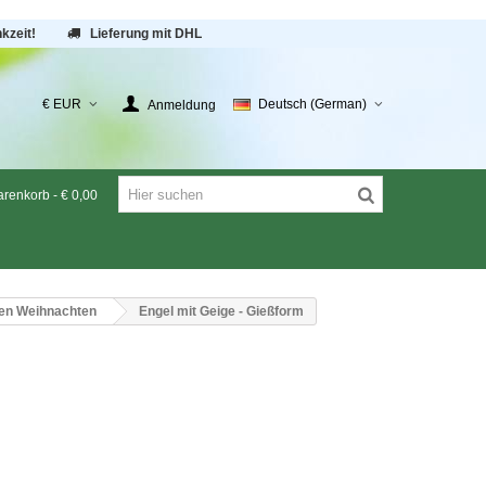
kzeit!
Lieferung mit DHL
€ EUR
Deutsch (German)
Anmeldung
renkorb
-
€ 0,00
en Weihnachten
Engel mit Geige - Gießform