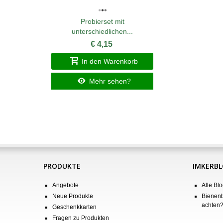
Probierset mit
unterschiedlichen...
€ 4,15
In den Warenkorb
Mehr sehen?
PRODUKTE
IMKERB
Angebote
Alle Blo
Neue Produkte
Bienenb
achten
Geschenkkarten
Fragen zu Produkten