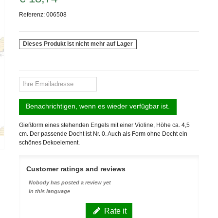
Referenz:
006508
Dieses Produkt ist nicht mehr auf Lager
Benachrichtigen, wenn es wieder verfügbar ist.
Gießform eines stehenden Engels mit einer Violine, Höhe ca. 4,5
cm. Der passende Docht ist Nr. 0. Auch als Form ohne Docht ein
schönes Dekoelement.
Customer ratings and reviews
Nobody has posted a review yet
in this language
Rate it