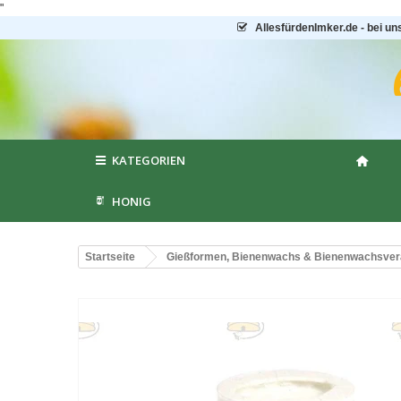
"
AllesfürdenImker.de - bei un
KATEGORIEN
HONIG
Startseite
Gießformen, Bienenwachs & Bienenwachsver