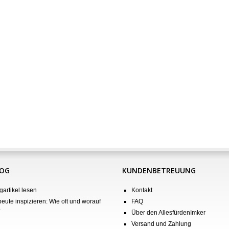
LOG
KUNDENBETREUUNG
gartikel lesen
Kontakt
eute inspizieren: Wie oft und worauf
FAQ
?
Über den AllesfürdenImker
Versand und Zahlung