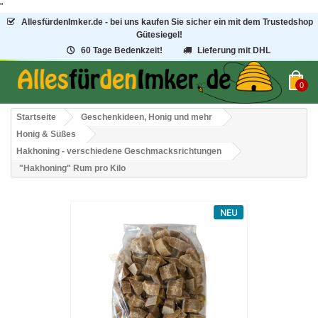
"
AllesfürdenImker.de - bei uns kaufen Sie sicher ein mit dem Trustedshop
Gütesiegel!
60 Tage Bedenkzeit!
Lieferung mit DHL
0
Startseite
Geschenkideen, Honig und mehr
Honig & Süßes
Hakhoning - verschiedene Geschmacksrichtungen
"Hakhoning" Rum pro Kilo
NEU