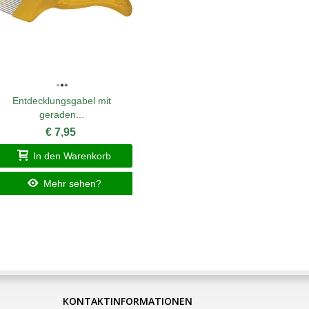
Entdecklungsgabel mit
Königin
geraden...
€ 7,95
I
In den Warenkorb
Mehr sehen?
KONTAKTINFORMATIONEN