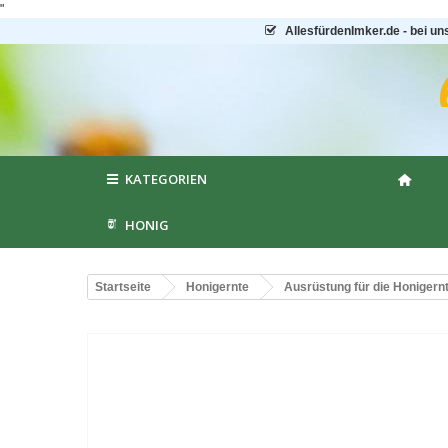
"
AllesfürdenImker.de - bei un
KATEGORIEN
HONIG
Startseite
Honigernte
Ausrüstung für die Honigern