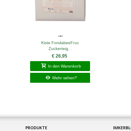
Kiste FondabeeFruc
Zuckerteig...
€ 26,95
In den Warenkorb
Mehr sehen?
PRODUKTE
IMKERB