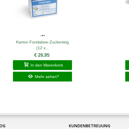
Karton Fondabee-Zuckerteig
(12 x...
€ 26,95
In den Warenkorb
Mehr sehen?
LOG
KUNDENBETREUUNG