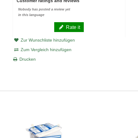
Customer ratings and reviews
Nobody has posted a review yet
in this language
Rate it
Zur Wunschliste hinzufügen
Zum Vergleich hinzufügen
Drucken