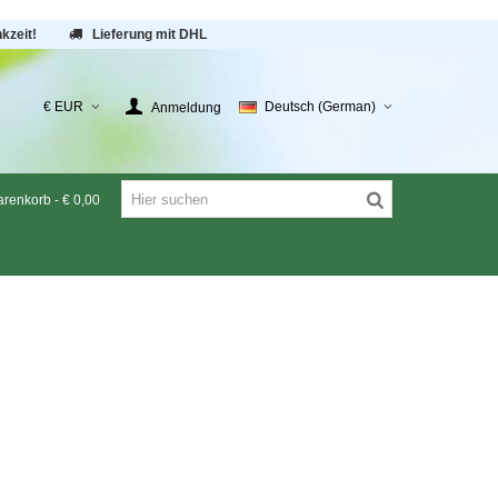
kzeit!
Lieferung mit DHL
€ EUR
Deutsch (German)
Anmeldung
renkorb
-
€ 0,00