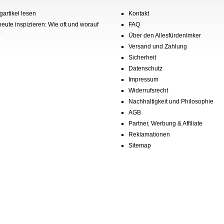
gartikel lesen
Kontakt
eute inspizieren: Wie oft und worauf
FAQ
?
Über den AllesfürdenImker
Versand und Zahlung
Sicherheit
Datenschutz
Impressum
Widerrufsrecht
Nachhaltigkeit und Philosophie
AGB
Partner, Werbung & Affiliate
Reklamationen
Sitemap